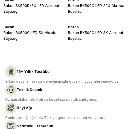
Bakon BK500D-3X LED Akrobat
Bakon BK500C LED 20X Akrobat
Büyüteç
Büyüteç
Bakon
Bakon
Bakon BK500C LED 5X Akrobat
Bakon BK500C LED 3X Akrobat
Büyüteç
Büyüteç
15+ Yıllık Tecrübe
Yıllara dayanan sektör deneyimimizle güvenilir çözümler sunuyoruz.
Teknik Destek
Uzman ekibimizle hızlı ve kesintisiz destek sağlıyoruz.
Bayi Ağı
Geniş iş ortağı ağımızla Türkiye genelinde hizmet veriyoruz.
Sertifikalı Uzmanlık