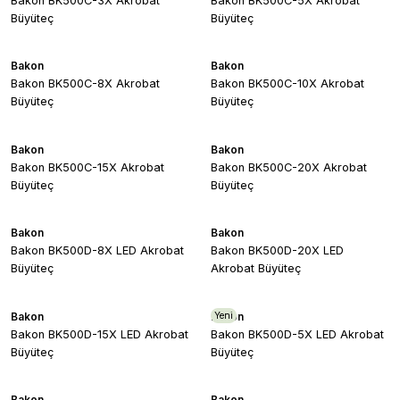
Bakon BK500C-3X Akrobat
Bakon BK500C-5X Akrobat
Büyüteç
Büyüteç
Bakon
Bakon
Bakon BK500C-8X Akrobat
Bakon BK500C-10X Akrobat
Büyüteç
Büyüteç
Bakon
Bakon
Bakon BK500C-15X Akrobat
Bakon BK500C-20X Akrobat
Büyüteç
Büyüteç
Bakon
Bakon
Bakon BK500D-8X LED Akrobat
Bakon BK500D-20X LED
Büyüteç
Akrobat Büyüteç
Bakon
Bakon
Yeni
Bakon BK500D-15X LED Akrobat
Bakon BK500D-5X LED Akrobat
Büyüteç
Büyüteç
Bakon
Bakon