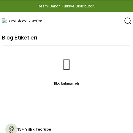
Resmi Bakon Türkiye Distribütörü
Blog Etiketleri
Blog bulunamadı
15+ Yıllık Tecrübe