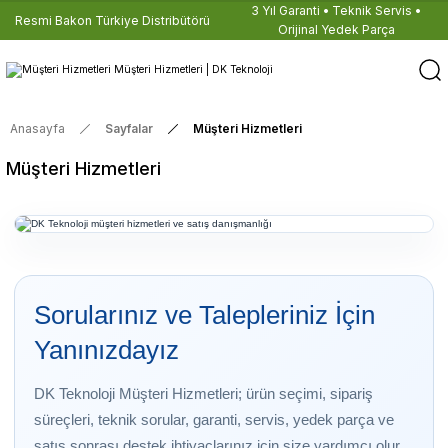
3 Yıl Garanti • Teknik Servis •
Resmi Bakon Türkiye Distribütörü
Orijinal Yedek Parça
Anasayfa
Sayfalar
Müşteri Hizmetleri
Müşteri Hizmetleri
Sorularınız ve Talepleriniz İçin
Yanınızdayız
DK Teknoloji Müşteri Hizmetleri; ürün seçimi, sipariş
süreçleri, teknik sorular, garanti, servis, yedek parça ve
satış sonrası destek ihtiyaçlarınız için size yardımcı olur.