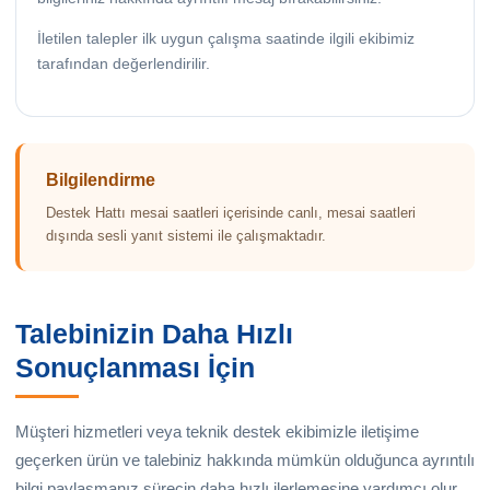
İletilen talepler ilk uygun çalışma saatinde ilgili ekibimiz
tarafından değerlendirilir.
Bilgilendirme
Destek Hattı mesai saatleri içerisinde canlı, mesai saatleri
dışında sesli yanıt sistemi ile çalışmaktadır.
Talebinizin Daha Hızlı
Sonuçlanması İçin
Müşteri hizmetleri veya teknik destek ekibimizle iletişime
geçerken ürün ve talebiniz hakkında mümkün olduğunca ayrıntılı
bilgi paylaşmanız sürecin daha hızlı ilerlemesine yardımcı olur.