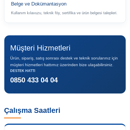
Belge ve Dokümantasyon
Kullanım kılavuzu, teknik föy, sertifika ve ürün belgesi talepleri.
Müşteri Hizmetleri
Ürün, sipariş, satış sonrası destek ve teknik sorularınız için
müşteri hizmetleri hattımız üzerinden bize ulaşabilirsiniz.
DESTEK HATTI
0850 433 04 04
Çalışma Saatleri