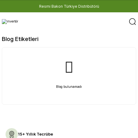
Resmi Bakon Türkiye Distribütörü
Blog Etiketleri
Blog bulunamadı
15+ Yıllık Tecrübe