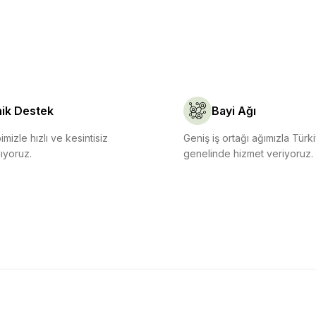
ik Destek
Bayi Ağı
mizle hızlı ve kesintisiz
Geniş iş ortağı ağımızla Türk
ıyoruz.
genelinde hizmet veriyoruz.