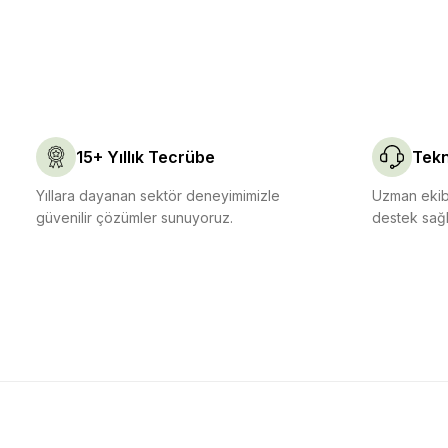
15+ Yıllık Tecrübe
Tekn
Yıllara dayanan sektör deneyimimizle
Uzman ekibi
güvenilir çözümler sunuyoruz.
destek sağl