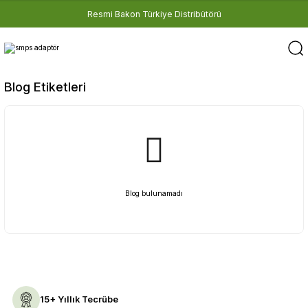
Resmi Bakon Türkiye Distribütörü
Blog Etiketleri
Blog bulunamadı
15+ Yıllık Tecrübe