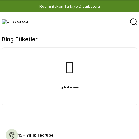
Resmi Bakon Türkiye Distribütörü
Blog Etiketleri
Blog bulunamadı
15+ Yıllık Tecrübe