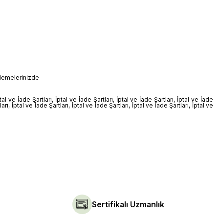
 ödemelerinizde
ptal ve İade Şartları, İptal ve İade Şartları, İptal ve İade Şartları, İptal ve İade
ları, İptal ve İade Şartları, İptal ve İade Şartları, İptal ve İade Şartları, İptal ve
Sertifikalı Uzmanlık