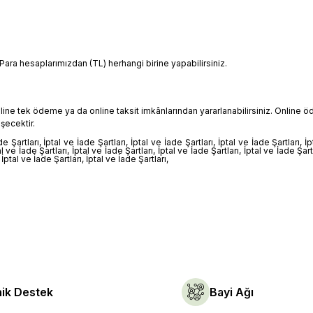
ara hesaplarımızdan (TL) herhangi birine yapabilirsiniz.
 online tek ödeme ya da online taksit imkânlarından yararlanabilirsiniz. Online
şecektir.
de Şartları, İptal ve İade Şartları, İptal ve İade Şartları, İptal ve İade Şartları, İ
al ve İade Şartları, İptal ve İade Şartları, İptal ve İade Şartları, İptal ve İade Şart
, İptal ve İade Şartları, İptal ve İade Şartları,
ik Destek
Bayi Ağı