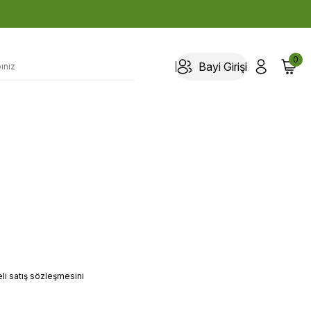
0
Bayi Girişi
li satış sözleşmesini