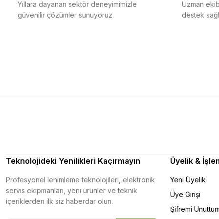
Yıllara dayanan sektör deneyimimizle
Uzman ekibi
güvenilir çözümler sunuyoruz.
destek sağl
Teknolojideki Yenilikleri Kaçırmayın
Üyelik & İşle
Profesyonel lehimleme teknolojileri, elektronik
Yeni Üyelik
servis ekipmanları, yeni ürünler ve teknik
Üye Girişi
içeriklerden ilk siz haberdar olun.
Şifremi Unuttu