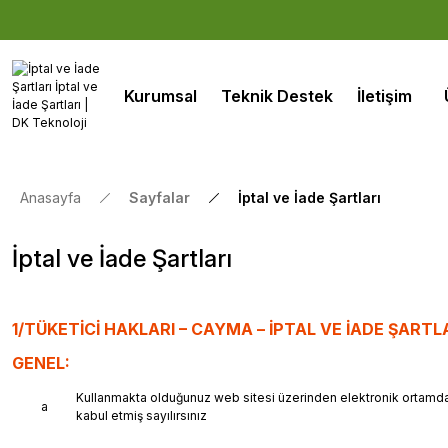
Kurumsal
Teknik Destek
İletişim
Anasayfa
Sayfalar
İptal ve İade Şartları
İptal ve İade Şartları
1/TÜKETİCİ HAKLARI – CAYMA – İPTAL VE İADE ŞARTL
GENEL:
Kullanmakta olduğunuz web sitesi üzerinden elektronik ortamda 
a
kabul etmiş sayılırsınız