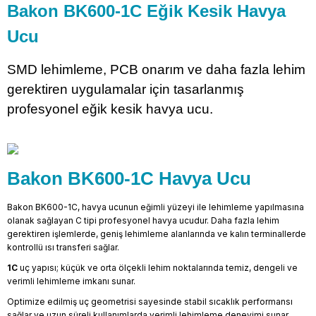
Bakon BK600-1C Eğik Kesik Havya
Ucu
SMD lehimleme, PCB onarım ve daha fazla lehim
gerektiren uygulamalar için tasarlanmış
profesyonel eğik kesik havya ucu.
Bakon BK600-1C Havya Ucu
Bakon BK600-1C, havya ucunun eğimli yüzeyi ile lehimleme yapılmasına
olanak sağlayan C tipi profesyonel havya ucudur. Daha fazla lehim
gerektiren işlemlerde, geniş lehimleme alanlarında ve kalın terminallerde
kontrollü ısı transferi sağlar.
1C
uç yapısı; küçük ve orta ölçekli lehim noktalarında temiz, dengeli ve
verimli lehimleme imkanı sunar.
Optimize edilmiş uç geometrisi sayesinde stabil sıcaklık performansı
sağlar ve uzun süreli kullanımlarda verimli lehimleme deneyimi sunar.