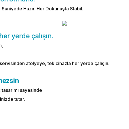
 5 Saniyede Hazır. Her Dokunuşta Stabil.
her yerde çalışın.
n,
 servisinden atölyeye, tek cihazla her yerde çalışın.
mezsin
 tasarımı sayesinde
inizde tutar.