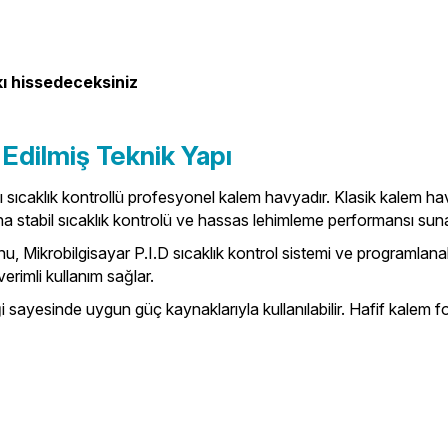
kı hissedeceksiniz
Edilmiş Teknik Yapı
ı sıcaklık kontrollü profesyonel kalem havyadır. Klasik kalem ha
daha stabil sıcaklık kontrolü ve hassas lehimleme performansı suna
u, Mikrobilgisayar P.I.D sıcaklık kontrol sistemi ve programlana
rimli kullanım sağlar.
ayesinde uygun güç kaynaklarıyla kullanılabilir. Hafif kalem fo