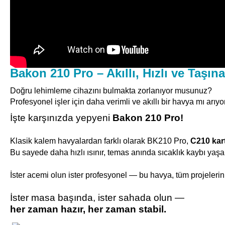
Bakon 210 Pro – Akıllı, Hızlı ve Taşı
Doğru lehimleme cihazını bulmakta zorlanıyor musunuz?
Profesyonel işler için daha verimli ve akıllı bir havya mı arı
İşte karşınızda yepyeni
Bakon 210 Pro!
Klasik kalem havyalardan farklı olarak BK210 Pro,
C210 kart
Bu sayede daha hızlı ısınır, temas anında sıcaklık kaybı ya
İster acemi olun ister profesyonel — bu havya, tüm projeleri
İster masa başında, ister sahada olun —
her zaman hazır, her zaman stabil.