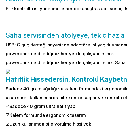
PID kontrollü ısı yönetimi ile her dokunuşta stabil sonuç.
Saha servisinden atölyeye, tek cihazla 
USB-C güç desteği sayesinde adaptöre ihtiyaç duymada
powerbank ile dilediğiniz her yerde çalışabilirsiniz.
powerbank ile dilediğiniz her yerde çalışabilirsiniz. Saha
Hafiflik Hissedersin, Kontrolü Kaybet
Sadece 40 gram ağırlığı ve kalem formundaki ergonomik
uzun süreli kullanımlarda bile konfor sağlar ve kontrolü el
Sadece 40 gram ultra hafif yapı
☑️
Kalem formunda ergonomik tasarım
☑️
Uzun kullanımda bile yorulma hissi yok
☑️