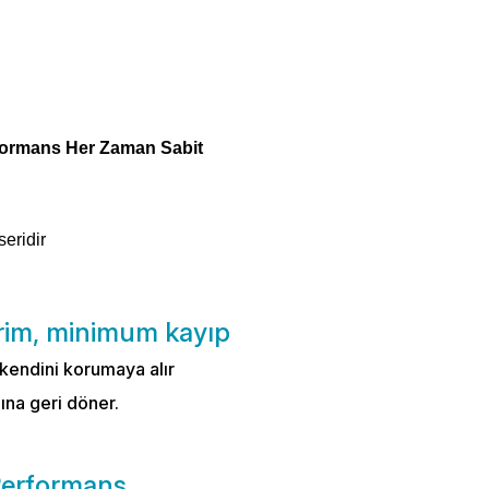
formans Her Zaman Sabit
seridir
erim, minimum kayıp
 kendini korumaya alır
ına geri döner.
Performans.