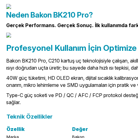
Neden Bakon BK210 Pro?
Gerçek Performans. Gerçek Sonuç.
İlk kullanımda far
Profesyonel Kullanım İçin Optimize 
Bakon BK210 Pro, C210 kartuş uç teknolojisiyle çalışan, akıll
ısıyı doğrudan uçta üretir; bu sayede daha hızlı ısı tepkisi, 
40W güç tüketimi, HD OLED ekran, dijital sıcaklık kalibrasyon
onarım, mikro lehimleme ve SMD uygulamaları için pratik ve ve
Type-C güç soketi ve PD / QC / AFC / FCP protokol desteği s
sağlar.
Teknik Özellikler
Özellik
Değer
Marka
Bakon