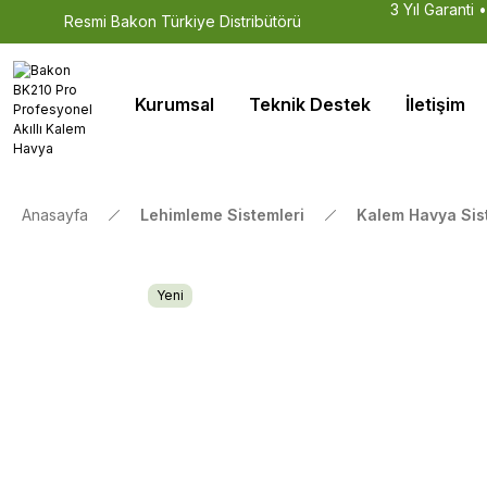
3 Yıl Garanti 
Resmi Bakon Türkiye Distribütörü
Kurumsal
Teknik Destek
İletişim
Anasayfa
Lehimleme Sistemleri
Kalem Havya Sis
Yeni