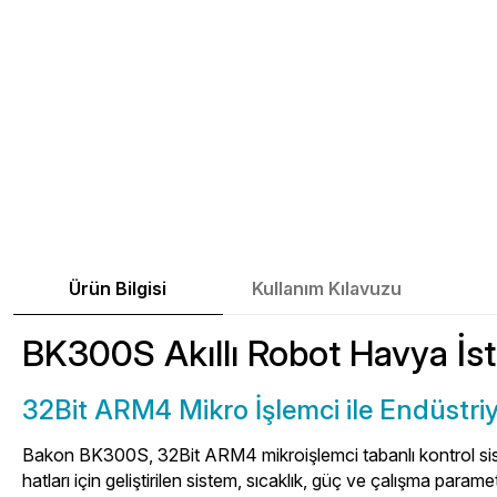
Ürün Bilgisi
Kullanım Kılavuzu
BK300S Akıllı Robot Havya İs
32Bit ARM4 Mikro İşlemci ile Endüstri
Bakon BK300S, 32Bit ARM4 mikroişlemci tabanlı kontrol sist
hatları için geliştirilen sistem, sıcaklık, güç ve çalışma paramet