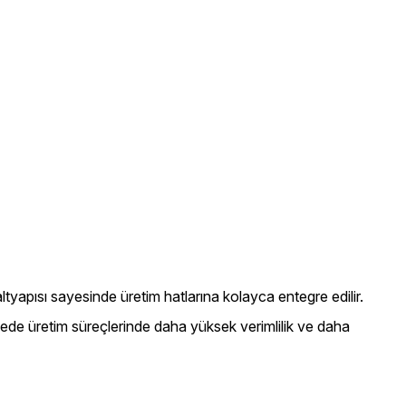
altyapısı sayesinde üretim hatlarına kolayca entegre edilir.
ayede üretim süreçlerinde daha yüksek verimlilik ve daha