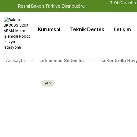
3 Yıl Garanti 
Resmi Bakon Türkiye Distribütörü
Kurumsal
Teknik Destek
İletişim
Anasayfa
Lehimleme Sistemleri
Isı Kontrollü Hav
Yeni