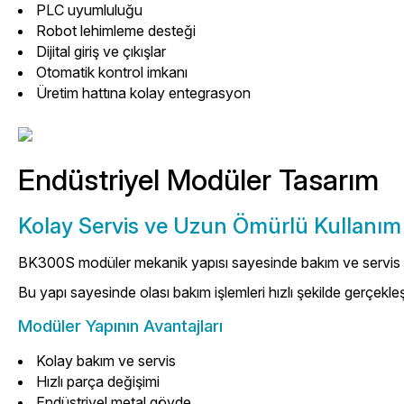
PLC uyumluluğu
Robot lehimleme desteği
Dijital giriş ve çıkışlar
Otomatik kontrol imkanı
Üretim hattına kolay entegrasyon
Endüstriyel Modüler Tasarım
Kolay Servis ve Uzun Ömürlü Kullanım
BK300S modüler mekanik yapısı sayesinde bakım ve servis işlem
Bu yapı sayesinde olası bakım işlemleri hızlı şekilde gerçekleşt
Modüler Yapının Avantajları
Kolay bakım ve servis
Hızlı parça değişimi
Endüstriyel metal gövde