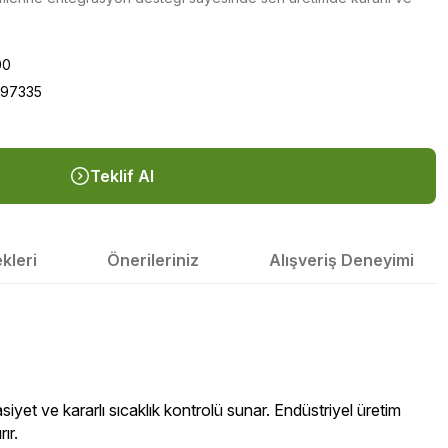
00
197335
Teklif Al
kleri
Önerileriniz
Alışveriş Deneyimi
t ve kararlı sıcaklık kontrolü sunar. Endüstriyel üretim
ır.