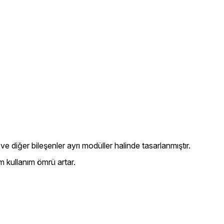
e diğer bileşenler ayrı modüller halinde tasarlanmıştır.
am kullanım ömrü artar.