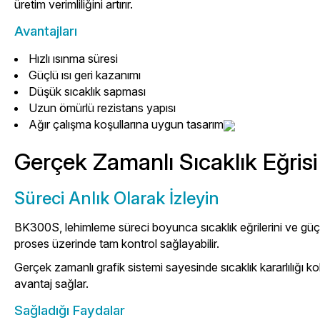
üretim verimliliğini artırır.
Avantajları
Hızlı ısınma süresi
Güçlü ısı geri kazanımı
Düşük sıcaklık sapması
Uzun ömürlü rezistans yapısı
Ağır çalışma koşullarına uygun tasarım
Gerçek Zamanlı Sıcaklık Eğrisi
Süreci Anlık Olarak İzleyin
BK300S, lehimleme süreci boyunca sıcaklık eğrilerini ve güç d
proses üzerinde tam kontrol sağlayabilir.
Gerçek zamanlı grafik sistemi sayesinde sıcaklık kararlılığı ko
avantaj sağlar.
Sağladığı Faydalar