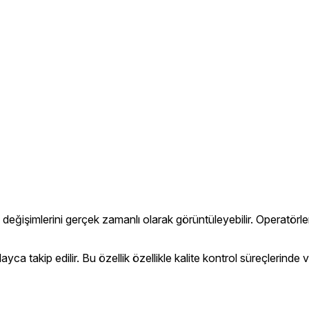
eğişimlerini gerçek zamanlı olarak görüntüleyebilir. Operatörler
layca takip edilir. Bu özellik özellikle kalite kontrol süreçlerind