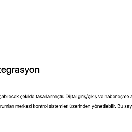
ntegrasyon
abilecek şekilde tasarlanmıştır. Dijital giriş/çıkış ve haberleşme 
umları merkezi kontrol sistemleri üzerinden yönetilebilir. Bu s