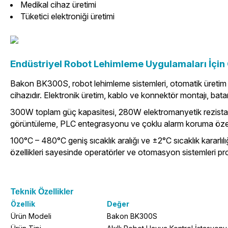
Medikal cihaz üretimi
Tüketici elektroniği üretimi
Endüstriyel Robot Lehimleme Uygulamaları İçin Ge
Bakon BK300S, robot lehimleme sistemleri, otomatik üretim hatl
cihazıdır. Elektronik üretim, kablo ve konnektör montajı, bat
300W toplam güç kapasitesi, 280W elektromanyetik rezistans 
görüntüleme, PLC entegrasyonu ve çoklu alarm koruma özellikl
100°C – 480°C geniş sıcaklık aralığı ve ±2°C sıcaklık kararlılı
özellikleri sayesinde operatörler ve otomasyon sistemleri pr
Teknik Özellikler
Özellik
Değer
Ürün Modeli
Bakon BK300S