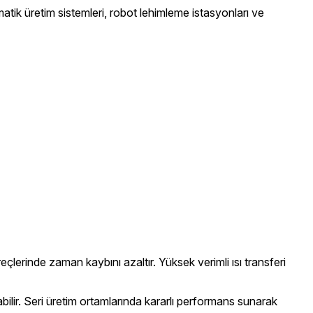
atik üretim sistemleri, robot lehimleme istasyonları ve
lerinde zaman kaybını azaltır. Yüksek verimli ısı transferi
bilir. Seri üretim ortamlarında kararlı performans sunarak