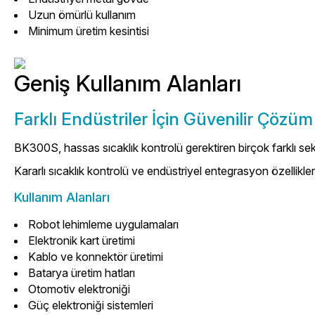
Uzun ömürlü kullanım
Minimum üretim kesintisi
Geniş Kullanım Alanları
Farklı Endüstriler İçin Güvenilir Çözüm
BK300S, hassas sıcaklık kontrolü gerektiren birçok farklı sekt
Kararlı sıcaklık kontrolü ve endüstriyel entegrasyon özellikle
Kullanım Alanları
Robot lehimleme uygulamaları
Elektronik kart üretimi
Kablo ve konnektör üretimi
Batarya üretim hatları
Otomotiv elektroniği
Güç elektroniği sistemleri