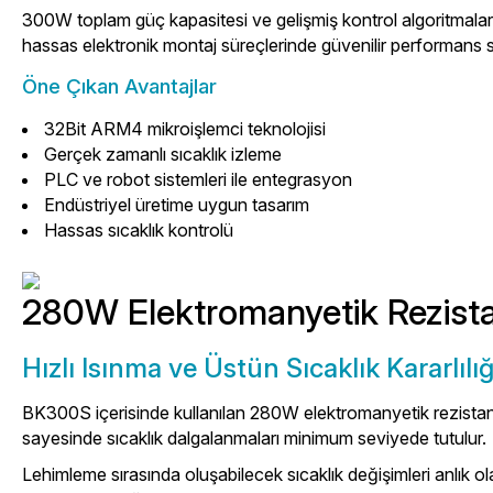
300W toplam güç kapasitesi ve gelişmiş kontrol algoritmaları 
hassas elektronik montaj süreçlerinde güvenilir performans s
Öne Çıkan Avantajlar
32Bit ARM4 mikroişlemci teknolojisi
Gerçek zamanlı sıcaklık izleme
PLC ve robot sistemleri ile entegrasyon
Endüstriyel üretime uygun tasarım
Hassas sıcaklık kontrolü
280W Elektromanyetik Rezista
Hızlı Isınma ve Üstün Sıcaklık Kararlılığ
BK300S içerisinde kullanılan 280W elektromanyetik rezistans t
sayesinde sıcaklık dalgalanmaları minimum seviyede tutulur.
Lehimleme sırasında oluşabilecek sıcaklık değişimleri anlık ol