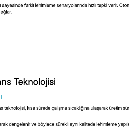
sayesinde farklı lehimleme senaryolarında hızlı tepki verir. Otom
ağlar.
ns Teknolojisi
ı
eknolojisi, kısa sürede çalışma sıcaklığına ulaşarak üretim süreç
arak dengelenir ve böylece sürekli aynı kalitede lehimleme yapıla