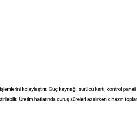
lerini kolaylaştırır. Güç kaynağı, sürücü kartı, kontrol paneli v
irilebilir. Üretim hatlarında duruş süreleri azalırken cihazın topl