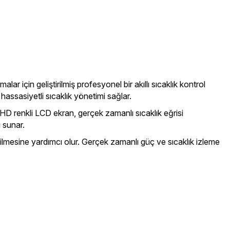
 için geliştirilmiş profesyonel bir akıllı sıcaklık kontrol
assasiyetli sıcaklık yönetimi sağlar.
D renkli LCD ekran, gerçek zamanlı sıcaklık eğrisi
 sunar.
 edilmesine yardımcı olur. Gerçek zamanlı güç ve sıcaklık izleme