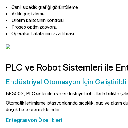
Canlı sıcaklık grafiği görüntüleme
Anlık güç izleme
Üretim kalitesinin kontrolü
Proses optimizasyonu
Operatör hatalarının azaltılması
PLC ve Robot Sistemleri ile E
Endüstriyel Otomasyon İçin Geliştirildi
BK300S, PLC sistemleri ve endüstriyel robotlarla birlikte çalış
Otomatik lehimleme istasyonlarında sıcaklık, güç ve alarm dur
düşük hata oranı elde edilir.
Entegrasyon Özellikleri