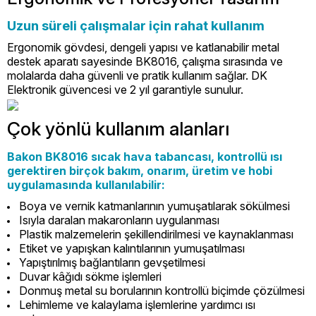
Uzun süreli çalışmalar için rahat kullanım
Ergonomik gövdesi, dengeli yapısı ve katlanabilir metal
destek aparatı sayesinde BK8016, çalışma sırasında ve
molalarda daha güvenli ve pratik kullanım sağlar. DK
Elektronik güvencesi ve 2 yıl garantiyle sunulur.
Çok yönlü kullanım alanları
Bakon BK8016 sıcak hava tabancası, kontrollü ısı
gerektiren birçok bakım, onarım, üretim ve hobi
uygulamasında kullanılabilir:
Boya ve vernik katmanlarının yumuşatılarak sökülmesi
Isıyla daralan makaronların uygulanması
Plastik malzemelerin şekillendirilmesi ve kaynaklanması
Etiket ve yapışkan kalıntılarının yumuşatılması
Yapıştırılmış bağlantıların gevşetilmesi
Duvar kâğıdı sökme işlemleri
Donmuş metal su borularının kontrollü biçimde çözülmesi
Lehimleme ve kalaylama işlemlerine yardımcı ısı