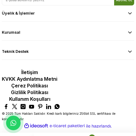
ABONE OL
Üyelik & İşlemler
Kurumsal
Teknik Destek
İletişim
KVKK Aydınlatma Metni
Çerez Politikası
Gizlilik Politikası
Kullanım Koşulları
© 2025 Tüm Hakları Saklıdır. Kredi kartı bilgileriniz 256bit SSL sertifikası ile
korunmaktadır.
ideasoft
ile
e-
hazırlandı.
ticaret
paketleri