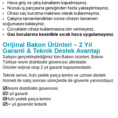
Hava giriş ve çıkış kanallarını kapatmayınız.
Nozulu iş parçasına gereğinden fazla yaklaştırmayınız.
Cihazı saç kurutma makinesi olarak kullanmayınız.
Çalışma tamamlandıktan sonra cihazın tamamen
soğumasını bekleyiniz.
Çocukların cihazı kullanmasına izin vermeyiniz.
Gaz borularına kesinlikle sıcak hava uygulamayınız.
Orijinal Bakon Ürünleri – 2 Yıl
Garanti & Teknik Destek Avantajı
Satışını gerçekleştirdiğimiz tüm Bakon ürünleri, Bakon
Türkiye resmi distribütör güvencesi altındadır.
Ürünler orijinal olup 2 yıl garanti kapsamındadır.
Teknik servis, hızlı yedek parça temini ve uzman destek
hizmeti ile satış sonrası süreçlerde de güvenle yanınızdayız.
☑️
Resmi distribütör güvencesi
☑️
3 yıl garanti
☑️
Hızlı yedek parça temini
☑️
5+ yıl güvenilir tedarik