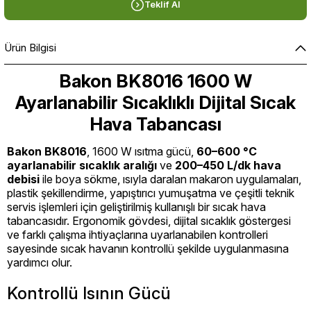
Teklif Al
Ürün Bilgisi
Bakon BK8016 1600 W
Ayarlanabilir Sıcaklıklı Dijital Sıcak
Hava Tabancası
Bakon BK8016
, 1600 W ısıtma gücü,
60–600 °C
ayarlanabilir sıcaklık aralığı
ve
200–450 L/dk hava
debisi
ile boya sökme, ısıyla daralan makaron uygulamaları,
plastik şekillendirme, yapıştırıcı yumuşatma ve çeşitli teknik
servis işlemleri için geliştirilmiş kullanışlı bir sıcak hava
tabancasıdır. Ergonomik gövdesi, dijital sıcaklık göstergesi
ve farklı çalışma ihtiyaçlarına uyarlanabilen kontrolleri
sayesinde sıcak havanın kontrollü şekilde uygulanmasına
yardımcı olur.
Kontrollü Isının Gücü