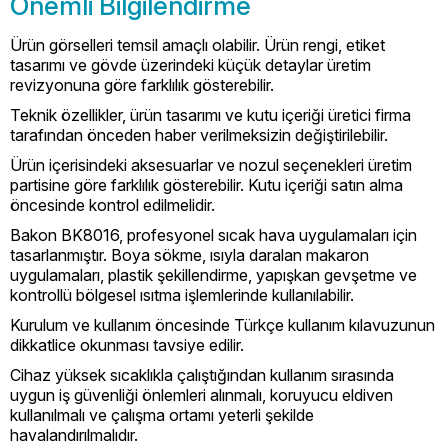
Önemli Bilgilendirme
Ürün görselleri temsil amaçlı olabilir. Ürün rengi, etiket
tasarımı ve gövde üzerindeki küçük detaylar üretim
revizyonuna göre farklılık gösterebilir.
Teknik özellikler, ürün tasarımı ve kutu içeriği üretici firma
tarafından önceden haber verilmeksizin değiştirilebilir.
Ürün içerisindeki aksesuarlar ve nozul seçenekleri üretim
partisine göre farklılık gösterebilir. Kutu içeriği satın alma
öncesinde kontrol edilmelidir.
Bakon BK8016, profesyonel sıcak hava uygulamaları için
tasarlanmıştır. Boya sökme, ısıyla daralan makaron
uygulamaları, plastik şekillendirme, yapışkan gevşetme ve
kontrollü bölgesel ısıtma işlemlerinde kullanılabilir.
Kurulum ve kullanım öncesinde Türkçe kullanım kılavuzunun
dikkatlice okunması tavsiye edilir.
Cihaz yüksek sıcaklıkla çalıştığından kullanım sırasında
uygun iş güvenliği önlemleri alınmalı, koruyucu eldiven
kullanılmalı ve çalışma ortamı yeterli şekilde
havalandırılmalıdır.