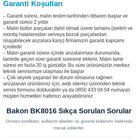
Garanti Koşulları
Garanti süresi, malın teslim tarihinden itibaren başlar ve
–
garanti süresi 2 yıldır
Malın bütün parçaları dahil olmak üzere tamamı (üretim ve
–
montaj hatalarından ve/veya bozuk parçalardan
oluşabilecek arızalara karşı) firmamızın garanti kapsamı
içindedir
Malın garanti süresi içinde arızalanması durumunda,
–
tamirde geçen süre garanti süresine eklenir. Malın tamir
süresi en fazla 20 iş günüdür. Bu süre ürününüzün merkez
teknik servisimize ulaşması ile başlar
Çok seyrek yaşanan bir durum olmasına rağmen
–
arızalanan ürünleriniz için, web sitemiz üzerinden teknik
servis formunu doldurabilir ya da 0850 433 04 04 numaralı
müşteri hizmetleri hattımızı arayabilirsiniz
Bakon BK8016 Sıkça Sorulan Sorular
Ürünün özellikleri, kullanım alanları ve güvenli kullanımı hakkında
merak edilenler.