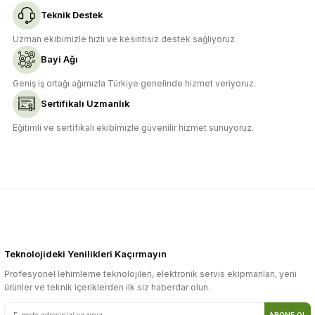
Teknik Destek
Uzman ekibimizle hızlı ve kesintisiz destek sağlıyoruz.
Bayi Ağı
Gönder
Geniş iş ortağı ağımızla Türkiye genelinde hizmet veriyoruz.
Sertifikalı Uzmanlık
Eğitimli ve sertifikalı ekibimizle güvenilir hizmet sunuyoruz.
Teknolojideki Yenilikleri Kaçırmayın
Profesyonel lehimleme teknolojileri, elektronik servis ekipmanları, yeni
ürünler ve teknik içeriklerden ilk siz haberdar olun.