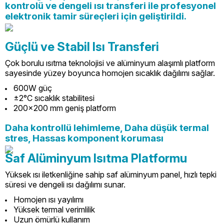
kontrolü ve dengeli ısı transferi ile profesyonel
elektronik tamir süreçleri için geliştirildi.
Güçlü ve Stabil Isı Transferi
Çok borulu ısıtma teknolojisi ve alüminyum alaşımlı platform
sayesinde yüzey boyunca homojen sıcaklık dağılımı sağlar.
600W güç
±2°C sıcaklık stabilitesi
200x200 mm geniş platform
Daha kontrollü lehimleme, Daha düşük termal
stres, Hassas komponent koruması
Saf Alüminyum Isıtma Platformu
Yüksek ısı iletkenliğine sahip saf alüminyum panel, hızlı tepki
süresi ve dengeli ısı dağılımı sunar.
Homojen ısı yayılımı
Yüksek termal verimlilik
Uzun ömürlü kullanım