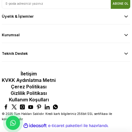
ABONE OL
Üyelik & İşlemler
Kurumsal
Teknik Destek
İletişim
KVKK Aydınlatma Metni
Çerez Politikası
Gizlilik Politikası
Kullanım Koşulları
© 2025 Tüm Hakları Saklıdır. Kredi kartı bilgileriniz 256bit SSL sertifikası ile
korunmaktadır.
ideasoft
ile
e-
hazırlandı.
ticaret