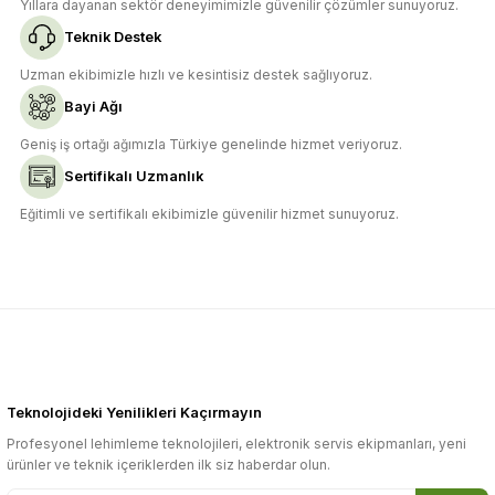
Yıllara dayanan sektör deneyimimizle güvenilir çözümler sunuyoruz.
Teknik Destek
Uzman ekibimizle hızlı ve kesintisiz destek sağlıyoruz.
Bayi Ağı
Gönder
Geniş iş ortağı ağımızla Türkiye genelinde hizmet veriyoruz.
Sertifikalı Uzmanlık
Eğitimli ve sertifikalı ekibimizle güvenilir hizmet sunuyoruz.
Teknolojideki Yenilikleri Kaçırmayın
Profesyonel lehimleme teknolojileri, elektronik servis ekipmanları, yeni
ürünler ve teknik içeriklerden ilk siz haberdar olun.