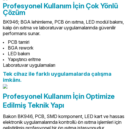
Profesyonel Kullanım İçin Çok Yönlü
Çözüm
BK946; BGA lehimleme, PCB ön ısıtma, LED modül bakımı,
kalıp ön ısıtma ve laboratuvar uygulamalarında güvenilir
performans sunar.
PCB tamiri
BGA rework
LED bakım
Yapıştırıcı eritme
Laboratuvar uygulamaları
Tek cihaz ile farklı uygulamalarda çalışma
imkânı.
Profesyonel Kullanım İçin Optimize
Edilmiş Teknik Yapı
Bakon BK946, PCB, SMD komponent, LED kart ve hassas
elektronik uygulamalarında kontrollü ön ısıtma işlemleri için
geliştirilmiş profesyonel bir ön ısıtma istasyonudur.