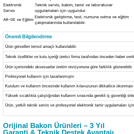
Elektronik
Teknik servis, bakım, tamir ve laboratuvar
Servis
uygulamaları için uygundur.
Elektronik geliştirme, test, numune ısıtma ve eğitim
AR-GE ve Eğitim
çalışmalarında kullanılabilir.
Önemli Bilgilendirme
Ürün görselleri temsil amaçlı kullanılabilir.
Teknik özellikler ve kutu içeriği üretici firma tarafından önceden haber verilm
Ürün içerisindeki aksesuarlar üretim revizyonuna göre farklılık gösterebilir.
Profesyonel kullanım için tasarlanmıştır.
Kurulum ve kullanım öncesinde kullanım kılavuzunun dikkatlice okunması t
Yüksek sıcaklıkla çalıştığından kullanım sırasında gerekli iş güvenliği önle
Ürün, yetkili teknik servis ve profesyonel elektronik tamir uygulamaları içi
Orijinal Bakon Ürünleri – 3 Yıl
Garanti & Teknik Destek Avantajı