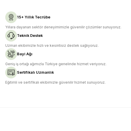
Gönder
15+ Yıllık Tecrübe
Yıllara dayanan sektör deneyimimizle güvenilir çözümler sunuyoruz.
Teknik Destek
Uzman ekibimizle hızlı ve kesintisiz destek sağlıyoruz.
Bayi Ağı
Geniş iş ortağı ağımızla Türkiye genelinde hizmet veriyoruz.
Sertifikalı Uzmanlık
Eğitimli ve sertifikalı ekibimizle güvenilir hizmet sunuyoruz.