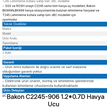
T245 Lehimleme kollara sahip tüm JBC modeller
–
SGS ve ROSH onaylı C2245 serisi tüm havya uç modelleri; Bakon
BK999N,BK999 havya istasyonlarında bulunan lehimleme havyalar ve
T245 Lehimleme kollara sahip tüm JBC modeller için
uyumludur.
Teknik Özellikler
Marka
Model
Ürün Kodu
Tanımlama
Paket İçeriği
1 Adet
Garanti
–
Ürün ömrü kullanım ile doğru orantılı ve sarf malzeme
olduğundan garanti yoktur.
Uygulama Alanları
Elektronik ürün onarım, montaj ve lehimleme işlemlerinde
–
kullanılan lehimleme cihazlarında kullanılmaktadır.
Ürün Detayları