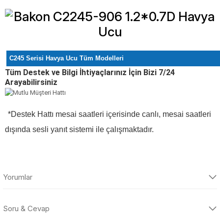
C245 Serisi Havya Ucu Tüm Modelleri
Tüm Destek ve Bilgi İhtiyaçlarınız İçin Bizi 7/24
Arayabilirsiniz
*Destek Hattı mesai saatleri içerisinde canlı, mesai saatleri
dışında sesli yanıt sistemi ile çalışmaktadır.
Yorumlar
Soru & Cevap
Bu ürüne ilk yorumu siz yapın!