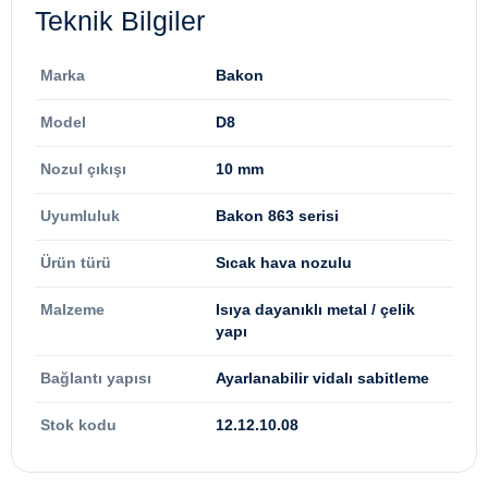
Teknik Bilgiler
Marka
Bakon
Model
D8
Nozul çıkışı
10 mm
Uyumluluk
Bakon 863 serisi
Ürün türü
Sıcak hava nozulu
Malzeme
Isıya dayanıklı metal / çelik
yapı
Bağlantı yapısı
Ayarlanabilir vidalı sabitleme
Stok kodu
12.12.10.08