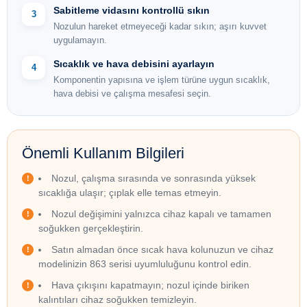
Sabitleme vidasını kontrollü sıkın
3
Nozulun hareket etmeyeceği kadar sıkın; aşırı kuvvet
uygulamayın.
Sıcaklık ve hava debisini ayarlayın
4
Komponentin yapısına ve işlem türüne uygun sıcaklık,
hava debisi ve çalışma mesafesi seçin.
Önemli Kullanım Bilgileri
Nozul, çalışma sırasında ve sonrasında yüksek
sıcaklığa ulaşır; çıplak elle temas etmeyin.
Nozul değişimini yalnızca cihaz kapalı ve tamamen
soğukken gerçekleştirin.
Satın almadan önce sıcak hava kolunuzun ve cihaz
modelinizin 863 serisi uyumluluğunu kontrol edin.
Hava çıkışını kapatmayın; nozul içinde biriken
kalıntıları cihaz soğukken temizleyin.