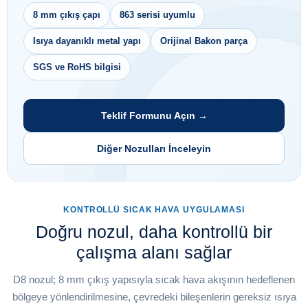
8 mm çıkış çapı
863 serisi uyumlu
Isıya dayanıklı metal yapı
Orijinal Bakon parça
SGS ve RoHS bilgisi
Teklif Formunu Açın →
Diğer Nozulları İnceleyin
KONTROLLÜ SICAK HAVA UYGULAMASI
Doğru nozul, daha kontrollü bir
çalışma alanı sağlar
D8 nozul; 8 mm çıkış yapısıyla sıcak hava akışının hedeflenen
bölgeye yönlendirilmesine, çevredeki bileşenlerin gereksiz ısıya