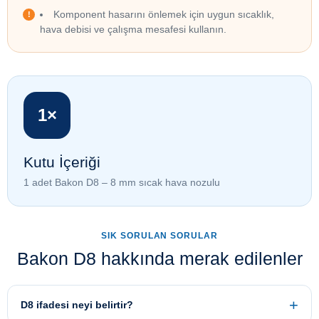
Komponent hasarını önlemek için uygun sıcaklık,
hava debisi ve çalışma mesafesi kullanın.
1×
Kutu İçeriği
1 adet Bakon D8 – 8 mm sıcak hava nozulu
SIK SORULAN SORULAR
Bakon D8 hakkında merak edilenler
D8 ifadesi neyi belirtir?