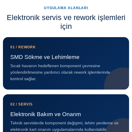
UYGULAMA ALANLARI
Elektronik servis ve rework işlemleri
için
01 / REWORK
SMD Sökme ve Lehimleme
Sıcak havanın hedeflenen komponent çevresine
yönlendirilmesine yardımcı olarak rework işlemlerinde
kontrol sağlar.
02 / SERVİS
Elektronik Bakım ve Onarım
Teknik servislerde komponent değişimi, lehim yenileme ve
elektronik kart onarım uygulamalarında kullanılabilir.