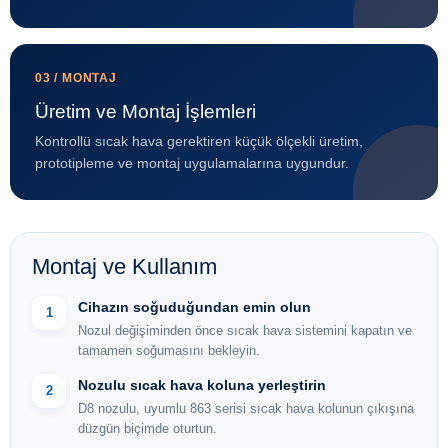
03 / MONTAJ
Üretim ve Montaj İşlemleri
Kontrollü sıcak hava gerektiren küçük ölçekli üretim,
prototipleme ve montaj uygulamalarına uygundur.
Montaj ve Kullanım
Cihazın soğuduğundan emin olun
1
Nozul değişiminden önce sıcak hava sistemini kapatın ve
tamamen soğumasını bekleyin.
Nozulu sıcak hava koluna yerleştirin
2
D8 nozulu, uyumlu 863 serisi sıcak hava kolunun çıkışına
düzgün biçimde oturtun.