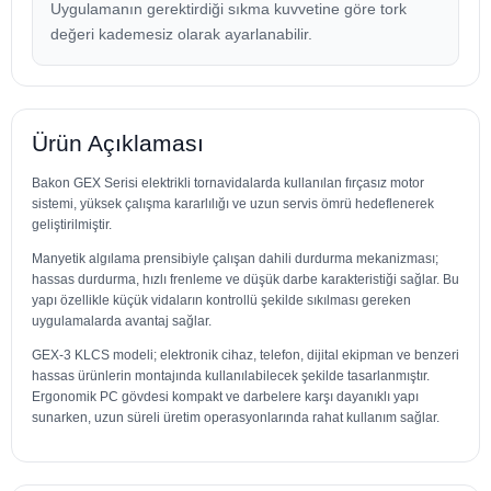
Uygulamanın gerektirdiği sıkma kuvvetine göre tork
değeri kademesiz olarak ayarlanabilir.
Ürün Açıklaması
Bakon GEX Serisi elektrikli tornavidalarda kullanılan fırçasız motor
sistemi, yüksek çalışma kararlılığı ve uzun servis ömrü hedeflenerek
geliştirilmiştir.
Manyetik algılama prensibiyle çalışan dahili durdurma mekanizması;
hassas durdurma, hızlı frenleme ve düşük darbe karakteristiği sağlar. Bu
yapı özellikle küçük vidaların kontrollü şekilde sıkılması gereken
uygulamalarda avantaj sağlar.
GEX-3 KLCS modeli; elektronik cihaz, telefon, dijital ekipman ve benzeri
hassas ürünlerin montajında kullanılabilecek şekilde tasarlanmıştır.
Ergonomik PC gövdesi kompakt ve darbelere karşı dayanıklı yapı
sunarken, uzun süreli üretim operasyonlarında rahat kullanım sağlar.