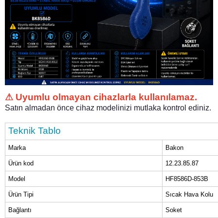
⚠ Uyumlu olmayan cihazlarla kullanılamaz.
Satın almadan önce cihaz modelinizi mutlaka kontrol ediniz.
Teknik Tablo
Marka
Bakon
Ürün kod
12.23.85.87
Model
HF8586D-853B
Ürün Tipi
Sıcak Hava Kolu
Bağlantı
Soket