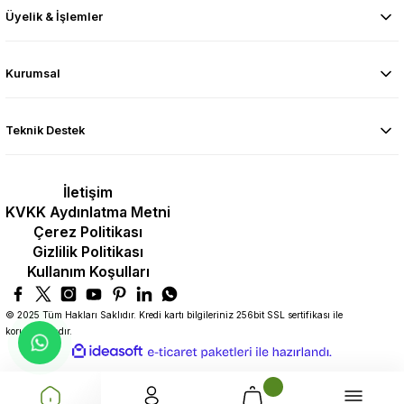
Üyelik & İşlemler
Kurumsal
Teknik Destek
İletişim
KVKK Aydınlatma Metni
Çerez Politikası
Gizlilik Politikası
Kullanım Koşulları
© 2025 Tüm Hakları Saklıdır. Kredi kartı bilgileriniz 256bit SSL sertifikası ile
korunmaktadır.
ideasoft
ile
e-
hazırlandı.
ticaret
paketleri