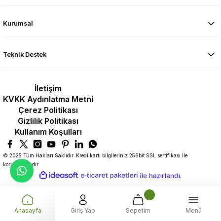
Kurumsal
Teknik Destek
İletişim
KVKK Aydınlatma Metni
Çerez Politikası
Gizlilik Politikası
Kullanım Koşulları
© 2025 Tüm Hakları Saklıdır. Kredi kartı bilgileriniz 256bit SSL sertifikası ile
korunmaktadır.
ideasoft
ile
e-
hazırlandı.
ticaret
paketleri
Anasayfa
Giriş Yap
Sepetim
Menü