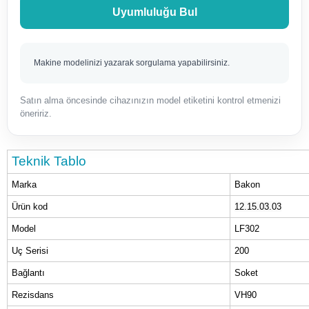
Uyumluluğu Bul
Makine modelinizi yazarak sorgulama yapabilirsiniz.
Satın alma öncesinde cihazınızın model etiketini kontrol etmenizi
öneririz.
Teknik Tablo
Marka
Bakon
Ürün kod
12.15.03.03
Model
LF302
Uç Serisi
200
Bağlantı
Soket
Rezisdans
VH90