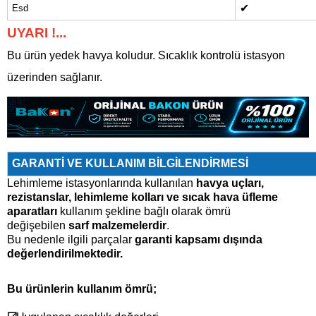
✔
Esd
UYARI !...
Bu ürün yedek havya koludur. Sıcaklık kontrolü istasyon
üzerinden sağlanır.
GARANTİ VE KULLANIM BİLGİLENDİRMESİ
Lehimleme istasyonlarında kullanılan
havya uçları,
rezistanslar, lehimleme kolları ve sıcak hava üfleme
aparatları
kullanım şekline bağlı olarak ömrü
değişebilen
sarf malzemelerdir
.
Bu nedenle ilgili parçalar
garanti kapsamı dışında
değerlendirilmektedir.
Bu ürünlerin kullanım ömrü;