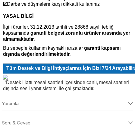
☑️
Darbe ve düşmelere karşı dikkatli kullanınız
YASAL BİLGİ
İlgili ürünler, 31.12.2013 tarihli ve 28868 sayılı tebliğ
kapsamında
garanti belgesi zorunlu ürünler arasında yer
almamaktadır.
Bu sebeple kullanım kaynaklı arızalar
garanti kapsamı
dışında değerlendirilmektedir.
Tüm Destek ve Bilgi İhtiyaçlarınız İçin Bizi 7/24 Arayabilir
*Destek Hattı mesai saatleri içerisinde canlı, mesai saatleri
dışında sesli yanıt sistemi ile çalışmaktadır.
Yorumlar
Soru & Cevap
Bu ürüne ilk yorumu siz yapın!