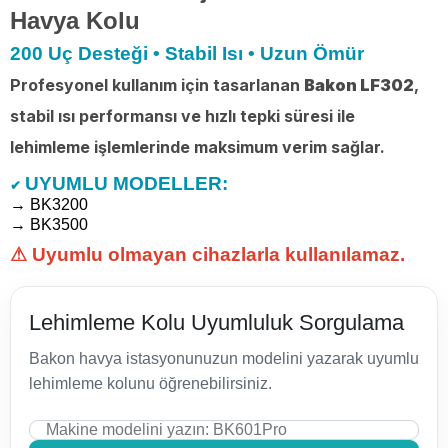
Havya Kolu
200 Uç Desteği • Stabil Isı • Uzun Ömür
Profesyonel kullanım için tasarlanan
Bakon LF302
,
stabil ısı performansı ve hızlı tepki süresi ile
lehimleme işlemlerinde maksimum verim sağlar.
UYUMLU MODELLER:
✔
→ BK3200
→ BK3500
⚠ Uyumlu olmayan cihazlarla kullanılamaz.
Lehimleme Kolu Uyumluluk Sorgulama
Bakon havya istasyonunuzun modelini yazarak uyumlu
lehimleme kolunu öğrenebilirsiniz.