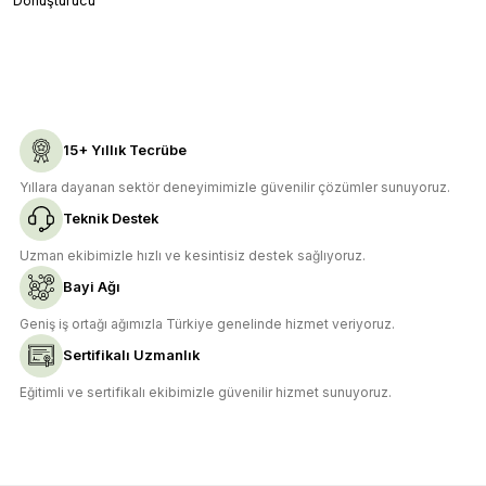
Dönüştürücü
Bu ürüne benzer farklı alternatifler olmalı.
Gönder
15+ Yıllık Tecrübe
Yıllara dayanan sektör deneyimimizle güvenilir çözümler sunuyoruz.
Teknik Destek
Uzman ekibimizle hızlı ve kesintisiz destek sağlıyoruz.
Bayi Ağı
Geniş iş ortağı ağımızla Türkiye genelinde hizmet veriyoruz.
Sertifikalı Uzmanlık
Eğitimli ve sertifikalı ekibimizle güvenilir hizmet sunuyoruz.