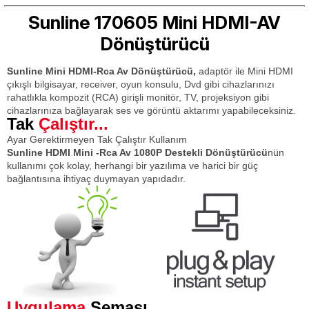
Sunline 170605 Mini HDMI-AV
Dönüştürücü
Sunline Mini HDMI-Rca Av Dönüştürücü,
adaptör ile Mini HDMI
çıkışlı bilgisayar, receiver, oyun konsulu, Dvd gibi cihazlarınızı
rahatlıkla kompozit (RCA) girişli monitör, TV, projeksiyon gibi
cihazlarınıza bağlayarak ses ve görüntü aktarımı yapabileceksiniz.
Tak
Çalıştır...
Ayar Gerektirmeyen Tak Çalıştır Kullanım
Sunline HDMI Mini -Rca Av 1080P Destekli Dönüştürücü
nün
kullanımı çok kolay, herhangi bir yazılıma ve harici bir güç
bağlantısına ihtiyaç duymayan yapıdadır.
Uygulama
Şeması