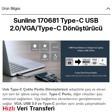
Ürün Bilgisi
Sunline 170681 Type-C USB
2.0/VGA/Type-C Dönüştürücü
Usb Type-C Çoklu Portlu Dönüştürücü
adaptörle şarj ve ekran
için tam bir işleve sahip olun.
Type-C Portu,
diğer cihazları şarj
etmenizi sağlarken, Vga bağlantısı ekranlarınızı genişletmenizi
sağlar.
VGA, USB 3.0 ve Type-C
portları aynı anda çalışmaktadır.
Hızlı
Veri Transferi