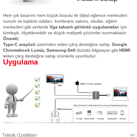
Hem şık tasarımı hem küçük boyutu ile dijital eğlence merkezleri,
sunum ve toplantı odaları, konferans salonu, okullar, eğitim
merkezleri gibi yerlerde
Vga tabanlı görüntü uygulamalar
ı için
tümleşik, ölçeklenebilir ve düşük maliyetli çözümler sunmaktadır.
Önemli;
Type-C arayüzü
üzerinden video çıkış desteğine sahip
,
Google
Chromebook Lumia, Samsung-Dell
dizüstü bilgisayar gibi
HDMI
v
ideo çıkış desteğine sahip ürünlerle uyumludur.
Uygulama
Teknik Özellikleri