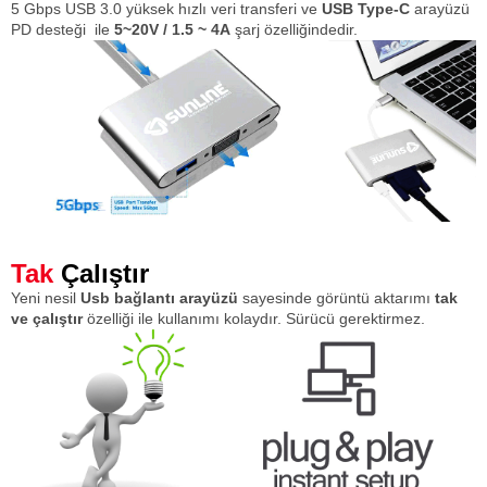
5 Gbps USB 3.0 yüksek hızlı veri transferi ve
USB Type-C
arayüzü
PD desteği ile
5~20V / 1.5 ~ 4A
şarj özelliğindedir.
Tak
Çalıştır
Yeni nesil
Usb bağlantı arayüzü
sayesinde görüntü aktarımı
tak
ve çalıştır
özelliği ile kullanımı kolaydır. Sürücü gerektirmez.