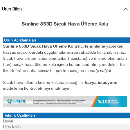
Ürün Bilgisi
Sunline 853D Sıcak Hava Üfleme Kolu
Ürün Açıklamaları
Sunline 853D Sıcak Hava Üfleme Kolu
'nu;
lehimleme
yaparken
hassas sıcaklıklardaki uygulamalarınızda rahatlıkla kullanabilirsiniz.
Sıcak hava üreten ısıtıcı elemanlar (rezistans) ve üfleme elemanları
(fan), sıcak hava üfleme kolu içinde konumlandırılmış modeldir. Bu
özellik ürüne daha sessiz bir şekilde çalışma olanağı sağlar.
Sıcak hava üfleme kolunu kullanabileceğiniz
havya istasyonu
modellerini kontrol etmeyi unutmayın.
Teknik Özellikleri
Model
Ürün Kodu