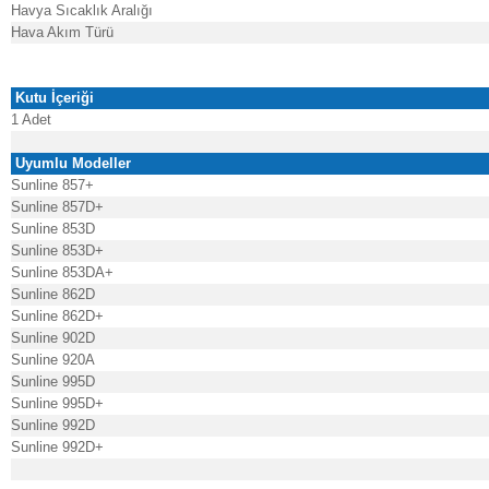
Havya Sıcaklık Aralığı
Hava Akım Türü
Kutu İçeriği
1 Adet
Uyumlu Modeller
Sunline 857+
Sunline 857D+
Sunline 853D
Sunline 853D+
Sunline 853DA+
Sunline 862D
Sunline 862D+
Sunline 902D
Sunline 920A
Sunline 995D
Sunline 995D+
Sunline 992D
Sunline 992D+