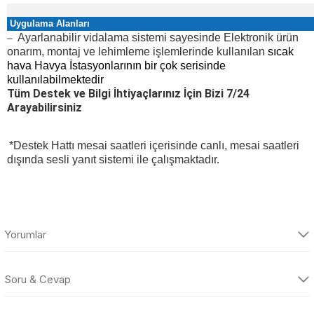
Uygulama Alanları
Ayarlanabilir vidalama sistemi sayesinde Elektronik ürün
–
onarım, montaj ve lehimleme işlemlerinde kullanılan
sıcak
hava Havya İstasyonlarının bir çok serisinde
kullanılabilmektedir
Tüm Destek ve Bilgi İhtiyaçlarınız İçin Bizi 7/24
Arayabilirsiniz
*Destek Hattı mesai saatleri içerisinde canlı, mesai saatleri
dışında sesli yanıt sistemi ile çalışmaktadır.
Yorumlar
Soru & Cevap
Bu ürüne ilk yorumu siz yapın!