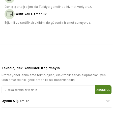
Gönder
Geniş iş ortağı ağımızla Türkiye genelinde hizmet veriyoruz.
Sertifikalı Uzmanlık
Eğitimli ve sertifikalı ekibimizle güvenilir hizmet sunuyoruz.
Teknolojideki Yenilikleri Kaçırmayın
Profesyonel lehimleme teknolojileri, elektronik servis ekipmanları, yeni
ürünler ve teknik içeriklerden ilk siz haberdar olun.
ABONE OL
Üyelik & İşlemler