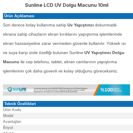
Sunline LCD UV Dolgu Macunu 10ml
Ürün Açıklaması
Son derece kolay kullanıma sahip
Uv Yapıştırıcı
dokunmatik
ekrana sahip cihazların ekran kırıklarını yapıştırma işlemlerinde
ekran hassasiyetine zarar vermeden güvenle kullanılır.
Yüksek ısı
ve suya karşı izole özelliği bulunan
Sunline
UV Yapıştırıcı Dolgu
Macunu
ile cep telefonu, tablet, ekran camlarının yapıştırma
işlemlerinin çok daha güvenli ve kolay olduğunu göreceksiniz.
Teknik Özellikleri
Ürün Kodu
Model
Avantajları
Boyut