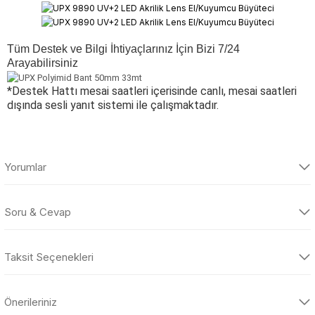
Tüm Destek ve Bilgi İhtiyaçlarınız İçin Bizi 7/24
Arayabilirsiniz
*Destek Hattı mesai saatleri içerisinde canlı, mesai saatleri
dışında sesli yanıt sistemi ile çalışmaktadır.
Yorumlar
Soru & Cevap
Bu ürüne ilk yorumu siz yapın!
Taksit Seçenekleri
Yorum Yaz
Ürün hakkında henüz soru sorulmamış.
Önerileriniz
Soru Sor