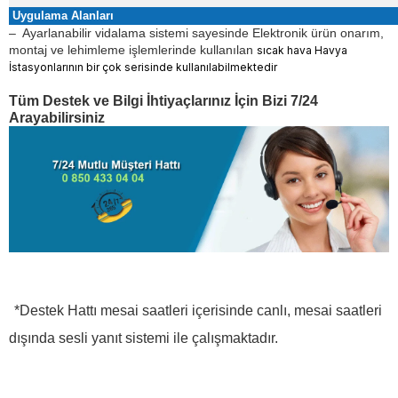
Uygulama Alanları
–
Ayarlanabilir vidalama sistemi sayesinde Elektronik ürün onarım,
montaj ve lehimleme işlemlerinde kullanılan
sıcak hava Havya
İstasyonlarının bir çok serisinde kullanılabilmektedir
Tüm Destek ve Bilgi İhtiyaçlarınız İçin Bizi 7/24
Arayabilirsiniz
*Destek Hattı mesai saatleri içerisinde canlı, mesai saatleri
dışında sesli yanıt sistemi ile çalışmaktadır.