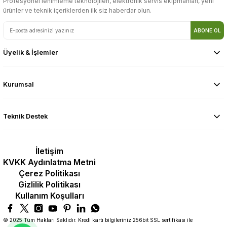
Profesyonel lehimleme teknolojileri, elektronik servis ekipmanları, yeni
ürünler ve teknik içeriklerden ilk siz haberdar olun.
ABONE OL
Üyelik & İşlemler
Kurumsal
Teknik Destek
İletişim
KVKK Aydınlatma Metni
Çerez Politikası
Gizlilik Politikası
Kullanım Koşulları
© 2025 Tüm Hakları Saklıdır. Kredi kartı bilgileriniz 256bit SSL sertifikası ile