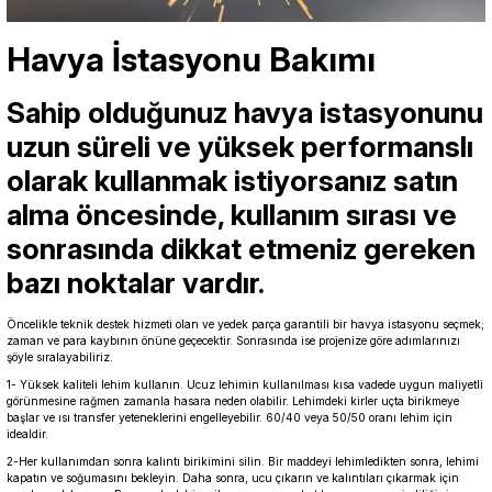
Havya İstasyonu Bakımı
Sahip olduğunuz havya istasyonunu
uzun süreli ve yüksek performanslı
olarak kullanmak istiyorsanız satın
alma öncesinde, kullanım sırası ve
sonrasında dikkat etmeniz gereken
bazı noktalar vardır.
Öncelikle teknik destek hizmeti olan ve yedek parça garantili bir
havya istasyonu
seçmek;
zaman ve para kaybının önüne geçecektir. Sonrasında ise projenize göre adımlarınızı
şöyle sıralayabiliriz.
1- Yüksek kaliteli lehim kullanın. Ucuz lehimin kullanılması kısa vadede uygun maliyetli
görünmesine rağmen zamanla hasara neden olabilir. Lehimdeki kirler uçta birikmeye
başlar ve ısı transfer yeteneklerini engelleyebilir. 60/40 veya 50/50 oranı lehim için
idealdir.
2-Her kullanımdan sonra kalıntı birikimini silin. Bir maddeyi lehimledikten sonra, lehimi
kapatın ve soğumasını bekleyin. Daha sonra, ucu çıkarın ve kalıntıları çıkarmak için