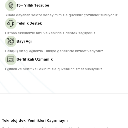
15+ Yıllık Tecrübe
Yıllara dayanan sektör deneyimimizle güvenilir çözümler sunuyoruz.
Teknik Destek
Uzman ekibimizle hızlı ve kesintisiz destek sağlıyoruz.
Bayi Ağı
Geniş iş ortağı ağımızla Türkiye genelinde hizmet veriyoruz.
Sertifikalı Uzmanlık
Eğitimli ve sertifikalı ekibimizle güvenilir hizmet sunuyoruz.
Teknolojideki Yenilikleri Kaçırmayın