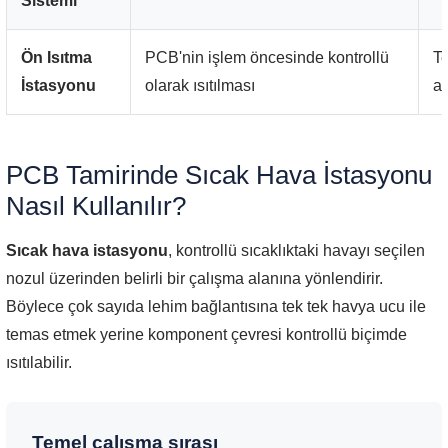
Sistemi
Ön Isıtma
PCB'nin işlem öncesinde kontrollü
Te
İstasyonu
olarak ısıtılması
az
PCB Tamirinde Sıcak Hava İstasyonu
Nasıl Kullanılır?
Sıcak hava istasyonu
, kontrollü sıcaklıktaki havayı seçilen
nozul üzerinden belirli bir çalışma alanına yönlendirir.
Böylece çok sayıda lehim bağlantısına tek tek havya ucu ile
temas etmek yerine komponent çevresi kontrollü biçimde
ısıtılabilir.
Temel çalışma sırası