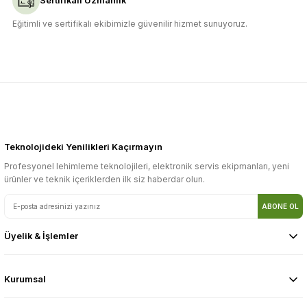
Sertifikalı Uzmanlık
Eğitimli ve sertifikalı ekibimizle güvenilir hizmet sunuyoruz.
Teknolojideki Yenilikleri Kaçırmayın
Profesyonel lehimleme teknolojileri, elektronik servis ekipmanları, yeni
ürünler ve teknik içeriklerden ilk siz haberdar olun.
ABONE OL
Üyelik & İşlemler
Kurumsal