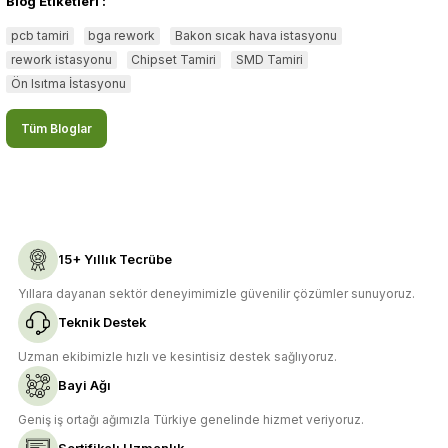
Blog Etiketleri :
pcb tamiri
bga rework
Bakon sıcak hava istasyonu
rework istasyonu
Chipset Tamiri
SMD Tamiri
Ön Isıtma İstasyonu
Tüm Bloglar
15+ Yıllık Tecrübe
Yıllara dayanan sektör deneyimimizle güvenilir çözümler sunuyoruz.
Teknik Destek
Uzman ekibimizle hızlı ve kesintisiz destek sağlıyoruz.
Bayi Ağı
Geniş iş ortağı ağımızla Türkiye genelinde hizmet veriyoruz.