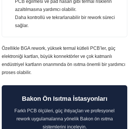
PCB eğilmesi ve pad hasarı gibi termal risklerin
azaltılmasına yardımcı olabilir.
Daha kontrollü ve tekrarlanabilir bir rework süreci
sağlar.
Özellikle BGA rework, yüksek termal kütleli PCB'ler, güç
elektroniği kartları, büyük konnektörler ve çok katmanlı
endüstriyel kartların onarımında ön ısıtma önemli bir yardımcı
proses olabilir.
Bakon Ön Isıtma İstasyonları
Farklı PCB ölçüleri, güç ihtiyaçları ve profesyonel
rework uygulamalarına yönelik Bakon ön ısıtma
sistemlerini inceleyin.