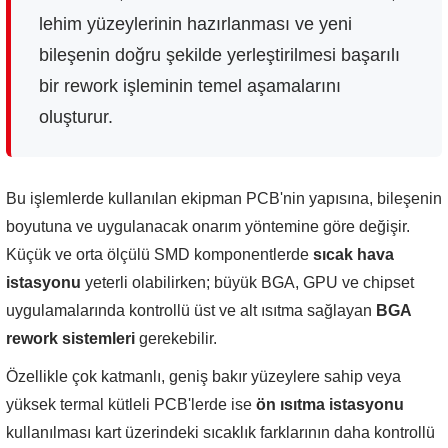
lehim yüzeylerinin hazırlanması ve yeni
bileşenin doğru şekilde yerleştirilmesi başarılı
bir rework işleminin temel aşamalarını
oluşturur.
Bu işlemlerde kullanılan ekipman PCB'nin yapısına, bileşenin
boyutuna ve uygulanacak onarım yöntemine göre değişir.
Küçük ve orta ölçülü SMD komponentlerde
sıcak hava
istasyonu
yeterli olabilirken; büyük BGA, GPU ve chipset
uygulamalarında kontrollü üst ve alt ısıtma sağlayan
BGA
rework sistemleri
gerekebilir.
Özellikle çok katmanlı, geniş bakır yüzeylere sahip veya
yüksek termal kütleli PCB'lerde ise
ön ısıtma istasyonu
kullanılması kart üzerindeki sıcaklık farklarının daha kontrollü