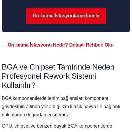
Ön Isıtma İstasyonlarını İncele
→ Ön Isıtma İstasyonu Nedir? Detaylı Rehberi Oku
BGA ve Chipset Tamirinde Neden
Profesyonel Rework Sistemi
Kullanılır?
BGA komponentlerde lehim bağlantıları komponent
gövdesinin altında yer aldığı için klasik havya ile bağlantı
noktalarına doğrudan erişilemez.
GPU, chipset ve benzeri büyük BGA komponentlerde