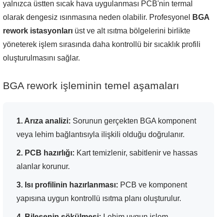
yalnızca üstten sıcak hava uygulanması PCB'nin termal
olarak dengesiz ısınmasına neden olabilir. Profesyonel
BGA
rework istasyonları
üst ve alt ısıtma bölgelerini birlikte
yöneterek işlem sırasında daha kontrollü bir sıcaklık profili
oluşturulmasını sağlar.
BGA rework işleminin temel aşamaları
1. Arıza analizi:
Sorunun gerçekten BGA komponent
veya lehim bağlantısıyla ilişkili olduğu doğrulanır.
2. PCB hazırlığı:
Kart temizlenir, sabitlenir ve hassas
alanlar korunur.
3. Isı profilinin hazırlanması:
PCB ve komponent
yapısına uygun kontrollü ısıtma planı oluşturulur.
4. Bileşenin sökülmesi:
Lehim uygun işlem