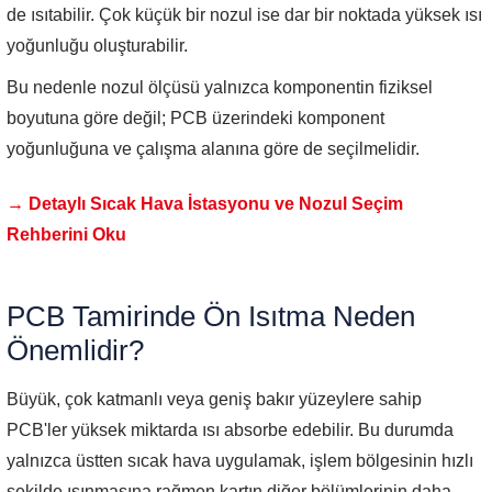
de ısıtabilir. Çok küçük bir nozul ise dar bir noktada yüksek ısı
yoğunluğu oluşturabilir.
Bu nedenle nozul ölçüsü yalnızca komponentin fiziksel
boyutuna göre değil; PCB üzerindeki komponent
yoğunluğuna ve çalışma alanına göre de seçilmelidir.
→ Detaylı Sıcak Hava İstasyonu ve Nozul Seçim
Rehberini Oku
PCB Tamirinde Ön Isıtma Neden
Önemlidir?
Büyük, çok katmanlı veya geniş bakır yüzeylere sahip
PCB'ler yüksek miktarda ısı absorbe edebilir. Bu durumda
yalnızca üstten sıcak hava uygulamak, işlem bölgesinin hızlı
şekilde ısınmasına rağmen kartın diğer bölümlerinin daha