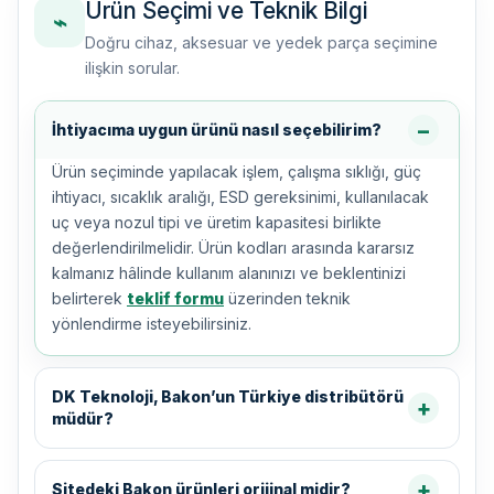
Ürün Seçimi ve Teknik Bilgi
⌁
Doğru cihaz, aksesuar ve yedek parça seçimine
ilişkin sorular.
İhtiyacıma uygun ürünü nasıl seçebilirim?
Ürün seçiminde yapılacak işlem, çalışma sıklığı, güç
ihtiyacı, sıcaklık aralığı, ESD gereksinimi, kullanılacak
uç veya nozul tipi ve üretim kapasitesi birlikte
değerlendirilmelidir. Ürün kodları arasında kararsız
kalmanız hâlinde kullanım alanınızı ve beklentinizi
belirterek
teklif formu
üzerinden teknik
yönlendirme isteyebilirsiniz.
DK Teknoloji, Bakon’un Türkiye distribütörü
müdür?
Sitedeki Bakon ürünleri orijinal midir?