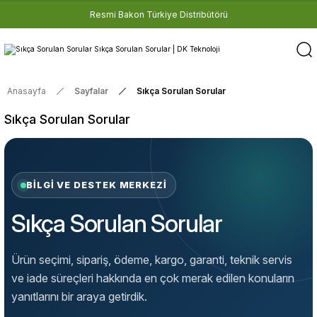
3 Yıl Garanti • Teknik Servis • Orijinal Yedek Par
Anasayfa
Sayfalar
Sıkça Sorulan Sorular
Sıkça Sorulan Sorular
BILGI VE DESTEK MERKEZI
Sıkça Sorulan Sorular
Ürün seçimi, sipariş, ödeme, kargo, garanti, teknik servis
ve iade süreçleri hakkında en çok merak edilen konuların
yanıtlarını bir araya getirdik.