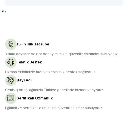
ar,
15+ Yıllık Tecrübe
Yıllara dayanan sektör deneyimimizle güvenilir çözümler sunuyoruz.
Teknik Destek
Uzman ekibimizle hızlı ve kesintisiz destek sağlıyoruz.
Bayi Ağı
Geniş iş ortağı ağımızla Türkiye genelinde hizmet veriyoruz.
Sertifikalı Uzmanlık
Eğitimli ve sertifikalı ekibimizle güvenilir hizmet sunuyoruz.