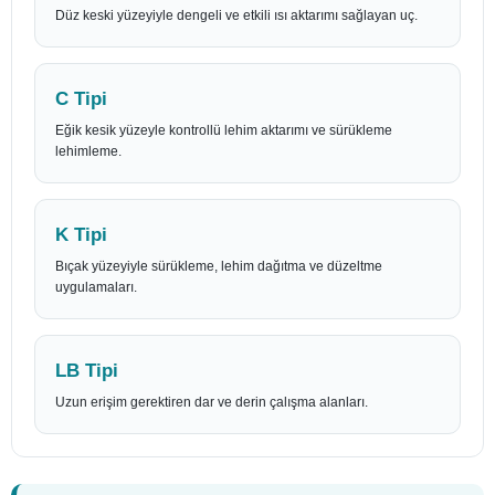
Düz keski yüzeyiyle dengeli ve etkili ısı aktarımı sağlayan uç.
C Tipi
Eğik kesik yüzeyle kontrollü lehim aktarımı ve sürükleme
lehimleme.
K Tipi
Bıçak yüzeyiyle sürükleme, lehim dağıtma ve düzeltme
uygulamaları.
LB Tipi
Uzun erişim gerektiren dar ve derin çalışma alanları.