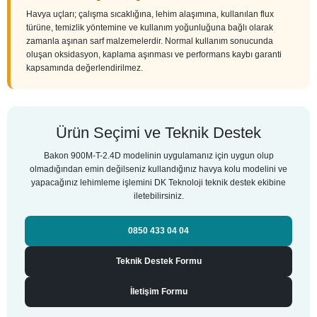
Havya uçları; çalışma sıcaklığına, lehim alaşımına, kullanılan flux
türüne, temizlik yöntemine ve kullanım yoğunluğuna bağlı olarak
zamanla aşınan sarf malzemelerdir. Normal kullanım sonucunda
oluşan oksidasyon, kaplama aşınması ve performans kaybı garanti
kapsamında değerlendirilmez.
Ürün Seçimi ve Teknik Destek
Bakon 900M-T-2.4D modelinin uygulamanız için uygun olup
olmadığından emin değilseniz kullandığınız havya kolu modelini ve
yapacağınız lehimleme işlemini DK Teknoloji teknik destek ekibine
iletebilirsiniz.
0850 433 04 04
Teknik Destek Formu
İletişim Formu