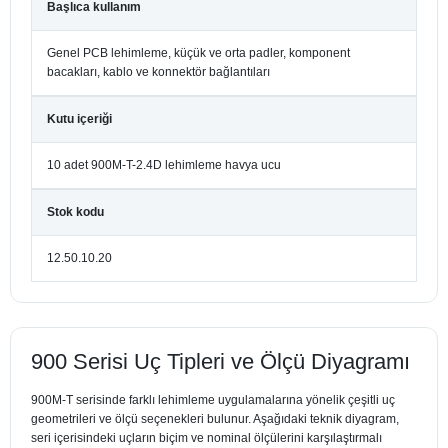
Başlıca kullanım
Genel PCB lehimleme, küçük ve orta padler, komponent
bacakları, kablo ve konnektör bağlantıları
Kutu içeriği
10 adet 900M-T-2.4D lehimleme havya ucu
Stok kodu
12.50.10.20
900 Serisi Uç Tipleri ve Ölçü Diyagramı
900M-T serisinde farklı lehimleme uygulamalarına yönelik çeşitli uç
geometrileri ve ölçü seçenekleri bulunur. Aşağıdaki teknik diyagram,
seri içerisindeki uçların biçim ve nominal ölçülerini karşılaştırmalı