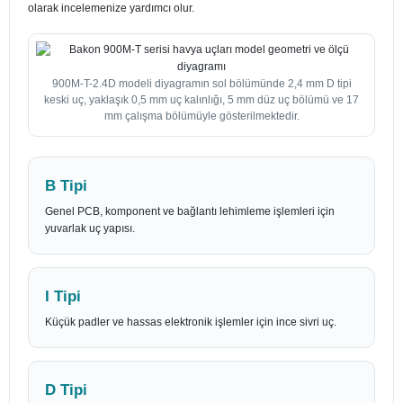
olarak incelemenize yardımcı olur.
900M-T-2.4D modeli diyagramın sol bölümünde 2,4 mm D tipi
keski uç, yaklaşık 0,5 mm uç kalınlığı, 5 mm düz uç bölümü ve 17
mm çalışma bölümüyle gösterilmektedir.
B Tipi
Genel PCB, komponent ve bağlantı lehimleme işlemleri için
yuvarlak uç yapısı.
I Tipi
Küçük padler ve hassas elektronik işlemler için ince sivri uç.
D Tipi