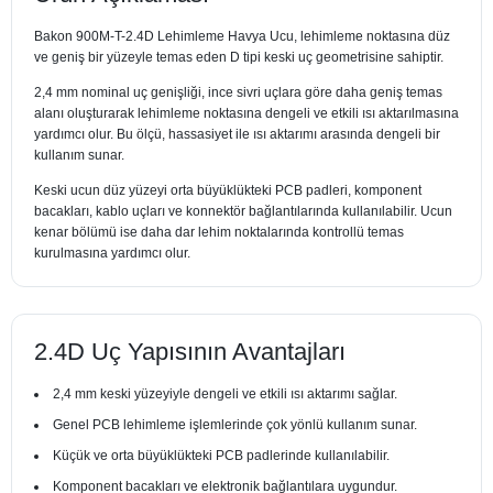
Bakon 900M-T-2.4D Lehimleme Havya Ucu, lehimleme noktasına düz
ve geniş bir yüzeyle temas eden D tipi keski uç geometrisine sahiptir.
2,4 mm nominal uç genişliği, ince sivri uçlara göre daha geniş temas
alanı oluşturarak lehimleme noktasına dengeli ve etkili ısı aktarılmasına
yardımcı olur. Bu ölçü, hassasiyet ile ısı aktarımı arasında dengeli bir
kullanım sunar.
Keski ucun düz yüzeyi orta büyüklükteki PCB padleri, komponent
bacakları, kablo uçları ve konnektör bağlantılarında kullanılabilir. Ucun
kenar bölümü ise daha dar lehim noktalarında kontrollü temas
kurulmasına yardımcı olur.
2.4D Uç Yapısının Avantajları
2,4 mm keski yüzeyiyle dengeli ve etkili ısı aktarımı sağlar.
Genel PCB lehimleme işlemlerinde çok yönlü kullanım sunar.
Küçük ve orta büyüklükteki PCB padlerinde kullanılabilir.
Komponent bacakları ve elektronik bağlantılara uygundur.