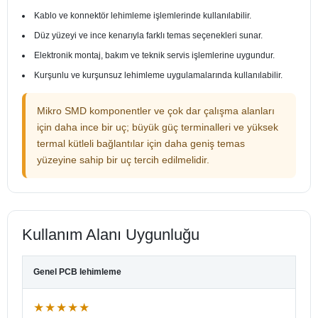
Kablo ve konnektör lehimleme işlemlerinde kullanılabilir.
Düz yüzeyi ve ince kenarıyla farklı temas seçenekleri sunar.
Elektronik montaj, bakım ve teknik servis işlemlerine uygundur.
Kurşunlu ve kurşunsuz lehimleme uygulamalarında kullanılabilir.
Mikro SMD komponentler ve çok dar çalışma alanları
için daha ince bir uç; büyük güç terminalleri ve yüksek
termal kütleli bağlantılar için daha geniş temas
yüzeyine sahip bir uç tercih edilmelidir.
Kullanım Alanı Uygunluğu
Genel PCB lehimleme
★★★★★