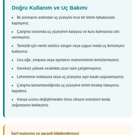
Doğru Kullanım ve Uç Bakımı
İlk ısınmanın ardından uç yüzeyini ince bir lehim tabakasıyla
kaplayınız.
Çalışma sırasında uç yüzeyinin kalaysız ve kuru kalmasına izin
vermeyiniz.
Temizlik için nemli selüloz sünger veya uygun metal uç temizleyici
kullanınız.
Ucu eğe, zımpara veya aşındırıcı malzemelerle temizlemeyiniz.
Gereksiz yüksek sıcaklıkta uzun süre çalıştırmayınız.
Lehimleme noktasına veya uç yüzeyine aşırı baskı uygulamayınız.
Çalışma tamamlandığında uç yüzeyine lehim bırakıp istasyonu
kapatınız.
Havya ucunu değiştirmeden önce cihazın enerjisini kesip
soğumasını bekleyiniz.
Sarf malzeme ve garanti bilgilendirmesi