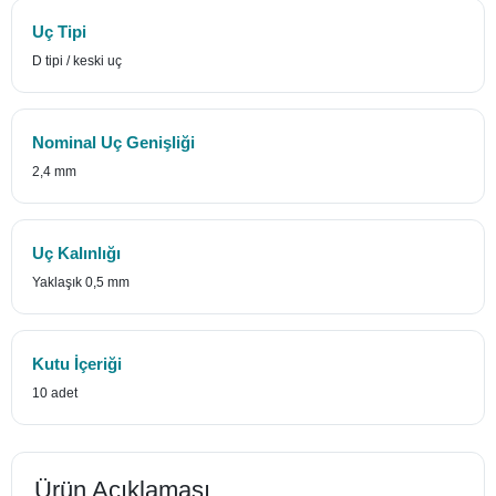
Uç Tipi
D tipi / keski uç
Nominal Uç Genişliği
2,4 mm
Uç Kalınlığı
Yaklaşık 0,5 mm
Kutu İçeriği
10 adet
Ürün Açıklaması