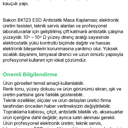
kauçuk yapı.
Bakon BK123 ESD Antistatik Masa Kaplaması; elektronik
üretim tesisleri, teknik servis alanları ve profesyonel
laboratuvarlar için geliştirilmiş çift katmanlı antistatik çalışma
yüzeyidir. 10⁶ – 10⁹ Ω yüzey direnç aralığı sayesinde
elektrostatik yükü kontrollü biçimde dağıtır ve hassas
elektronik bileşenlerin korunmasına yardımcı olur. Yüksek
sıcaklık dayanımı, kimyasal direnci ve uzun ömürlü yapısıyla
profesyonel kullanım için ideal çözümdür.
Önemli Bilgilendirme
Ürün görselleri temsil amaçlı kullanılabilir.
Renk tonu, yüzey dokusu ve ürün görünümü ekran, ışık ve
üretim partisine göre farklılık gösterebilir.
Teknik özellikler, ölçüler ve ürün detayları üretici firma
tarafından önceden haber verilmeksizin değiştirilebilir.
Topraklama kablosu, çıtçıt, antistatik bileklik vb. aksesuarlar
ürün içeriğine dahil değildir; ayrıca satın alınması gerekir.
Ürün profesyonel elektronik üretim, teknik servis,