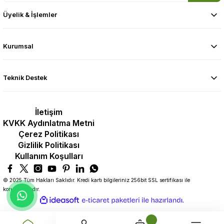
Üyelik & İşlemler
Kurumsal
Teknik Destek
İletişim
KVKK Aydınlatma Metni
Çerez Politikası
Gizlilik Politikası
Kullanım Koşulları
© 2025 Tüm Hakları Saklıdır. Kredi kartı bilgileriniz 256bit SSL sertifikası ile
korunmaktadır.
ideasoft
ile
e-
hazırlandı.
ticaret
paketleri