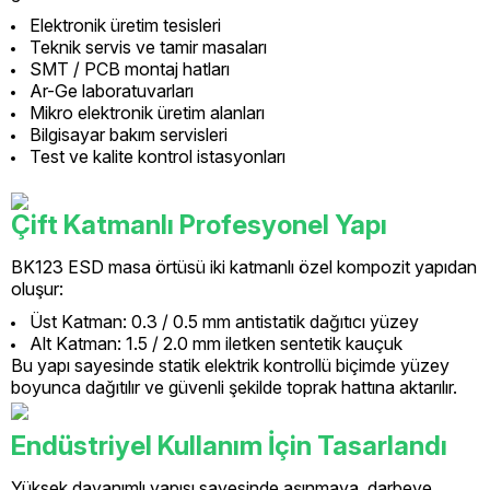
Elektronik üretim tesisleri
Teknik servis ve tamir masaları
SMT / PCB montaj hatları
Ar-Ge laboratuvarları
Mikro elektronik üretim alanları
Bilgisayar bakım servisleri
Test ve kalite kontrol istasyonları
Çift Katmanlı Profesyonel Yapı
BK123 ESD masa örtüsü iki katmanlı özel kompozit yapıdan
oluşur:
Üst Katman: 0.3 / 0.5 mm antistatik dağıtıcı yüzey
Alt Katman: 1.5 / 2.0 mm iletken sentetik kauçuk
Bu yapı sayesinde statik elektrik kontrollü biçimde yüzey
boyunca dağıtılır ve güvenli şekilde toprak hattına aktarılır.
Endüstriyel Kullanım İçin Tasarlandı
Yüksek dayanımlı yapısı sayesinde aşınmaya, darbeye,