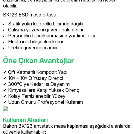
olabilir.
BK123 ESD masa örtüsü:
Statik yükü kontrollü biçimde dağıtır
Çalışma yüzeyini güvenli hale getirir
Personelin topraklanmasına yardımcı olur
Elektronik bileşenleri korur
Üretim güvenliğini artırır
Öne Çıkan Avantajlar
✔ Çift Katmanlı Kompozit Yapı
✔ 10⁶ – 10⁹ Ω Yüzey Direnci
✔ 300°C’ye Kadar Isı Dayanımı
✔ Kimyasallara Karşı Yüksek Direnç
✔ Kolay Temizlenebilir Yüzey
✔ Uzun Ömürlü Profesyonel Kullanım
Kullanım Alanları
Bakon BK123 antistatik masa kaplaması aşağıdaki alanlarda
güvenle kullanılabilir: