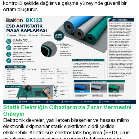
kontrollü şekilde dağıtır ve çalışma yüzeyinde güvenli bir
ortam oluşturur.
Statik Elektriğin Cihazlarınıza Zarar Vermesini
Önleyin
Elektronik devreler, yarı iletken bileşenler ve hassas mikro
elektronik ekipmanlar statik elektrikten ciddi şekilde
etkilenebilir. Kontrolsüz elektrostatik boşalma (ESD), ürün
arızalarına, veri kayıplarına ve üretim hatalarına neden