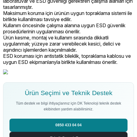
laboratuvar ve ESD güvenliği gerektiren çalışma alanları için
tasarlanmıştır.
Maksimum koruma için ürünün uygun topraklama sistemi ile
birlikte kullanılması tavsiye edilir.
Kullanım öncesinde çalışma alanına uygun ESD güvenlik
prosedürlerinin uygulanması önerilir.
Ürün kesme, montaj ve kullanım sırasında dikkatli
uygulanmalı; yüzeye zarar verebilecek kesici, delici ve
aşındırıcı işlemlerden kaçınılmalıdır.
ESD koruması için antistatik bileklik, topraklama kablosu ve
uygun ESD ekipmanlarıyla birlikte kullanılması önerilir.
Ürün Seçimi ve Teknik Destek
Tüm destek ve bilgi ihtiyaçlarınız için DK Teknoloji teknik destek
ekibinden yardım alabilirsiniz.
0850 433 04 04