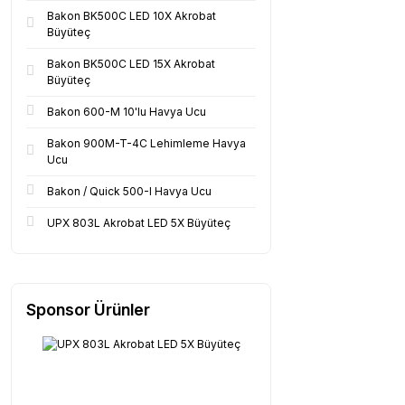
Bakon BK500C LED 10X Akrobat
Büyüteç
Bakon BK500C LED 15X Akrobat
Büyüteç
Bakon 600-M 10'lu Havya Ucu
Bakon 900M-T-4C Lehimleme Havya
Ucu
Bakon / Quick 500-I Havya Ucu
UPX 803L Akrobat LED 5X Büyüteç
Sponsor Ürünler