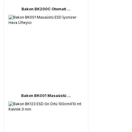
Bakon BK200C Otomati ...
Bakon BK001 Masaüstü ...