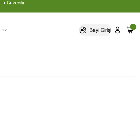
t • Güvenilir
Bayi Girişi