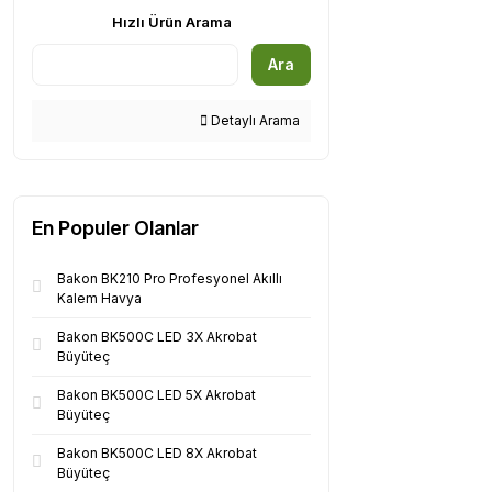
Hızlı Ürün Arama
Ara
Detaylı Arama
En Populer Olanlar
Bakon BK210 Pro Profesyonel Akıllı
Kalem Havya
Bakon BK500C LED 3X Akrobat
Büyüteç
Bakon BK500C LED 5X Akrobat
Büyüteç
Bakon BK500C LED 8X Akrobat
Büyüteç