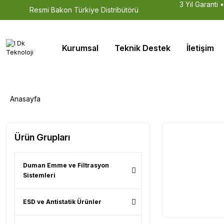
3 Yıl Garanti 
Resmi Bakon Türkiye Distribütörü
Kurumsal
Teknik Destek
İletişim
Anasayfa
Ürün Grupları
Duman Emme ve Filtrasyon
Sistemleri
ESD ve Antistatik Ürünler