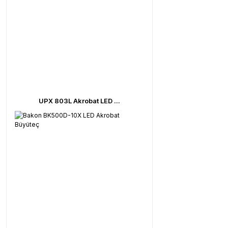
UPX 803L Akrobat LED ...