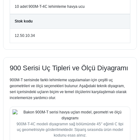
10 adet 900M-T-4C lehimleme havya ucu
Stok kodu
12.50.10.34
900 Serisi Uç Tipleri ve Ölçü Diyagramı
900M-T serisinde farklı lehimleme uygulamaları için çeşitli uç
geometrileri ve ölçü seçenekleri bulunur. Aşağıdaki teknik diyagram,
seri içerisindeki uçların biçim ve temel ölçülerini karşılaştırmalı olarak
incelemenize yardımcı olur.
900M-T-4C modeli diyagramın sağ bölümünde 45° eğimli C tipi
uç geometrisiyle gösterilmektedir. Sipariş sırasında ürün model
kodunu esas alınız.