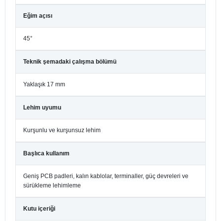
Eğim açısı
45°
Teknik şemadaki çalışma bölümü
Yaklaşık 17 mm
Lehim uyumu
Kurşunlu ve kurşunsuz lehim
Başlıca kullanım
Geniş PCB padleri, kalın kablolar, terminaller, güç devreleri ve
sürükleme lehimleme
Kutu içeriği