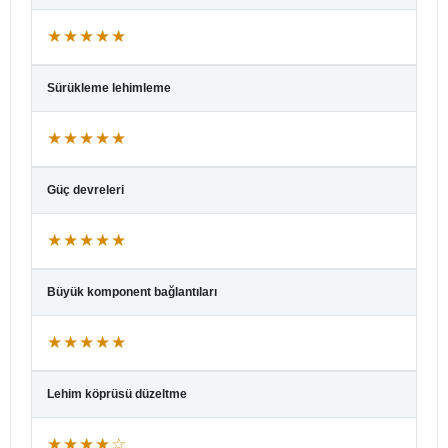
★★★★★
Sürükleme lehimleme
★★★★★
Güç devreleri
★★★★★
Büyük komponent bağlantıları
★★★★★
Lehim köprüsü düzeltme
★★★★☆