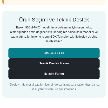
Ürün Seçimi ve Teknik Destek
Bakon 900M-T-4C modelinin uygulamanız için uygun olup
olmadığından emin değilseniz kullandığınız havya kolu modelini ve
yapacağınız lehimleme işlemini DK Teknoloji teknik destek ekibine
iletebilirsiniz.
0850 433 04 04
Teknik Destek Formu
İletişim Formu
*Destek hattı mesai saatleri içerisinde canlı, mesai saatleri dışında ise
sesli yanıt sistemi ile çalışmaktadır.