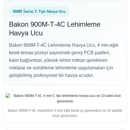
900M Serisi C Tipi Havya Ucu
Bakon 900M-T-4C Lehimleme
Havya Ucu
Bakon 900M-T-4C Lehimleme Havya Ucu, 4 mm eğik
kesik temas yüzeyi sayesinde geniş PCB padleri,
kalın bağlantılar, yüksek lehim miktarı gerektiren
noktalar ve sürükleme lehimleme uygulamaları için
geliştirilmiş profesyonel bir havya ucudur.
Bakon 900M-T-4C modelinin 4 mm eğik kesik uç geometrisi ve 10 adetlik
ürün görünümü.