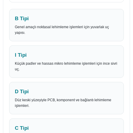
B Tipi
Genel amaçlı noktasal lehimleme işlemleri için yuvarlak uç
yapısı.
I Tipi
Küçük padler ve hassas mikro lehimleme işlemleri için ince sivri
uç.
D Tipi
Düz keski yüzeyiyle PCB, komponent ve bağlantı lehimleme
işlemleri.
C Tipi