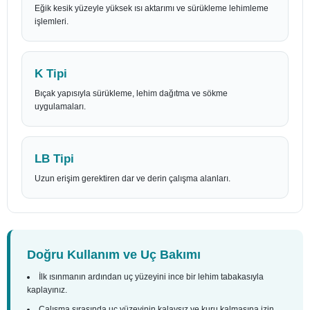
Eğik kesik yüzeyle yüksek ısı aktarımı ve sürükleme lehimleme
işlemleri.
K Tipi
Bıçak yapısıyla sürükleme, lehim dağıtma ve sökme
uygulamaları.
LB Tipi
Uzun erişim gerektiren dar ve derin çalışma alanları.
Doğru Kullanım ve Uç Bakımı
İlk ısınmanın ardından uç yüzeyini ince bir lehim tabakasıyla
kaplayınız.
Çalışma sırasında uç yüzeyinin kalaysız ve kuru kalmasına izin