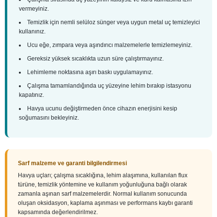
vermeyiniz.
Temizlik için nemli selüloz sünger veya uygun metal uç temizleyici
kullanınız.
Ucu eğe, zımpara veya aşındırıcı malzemelerle temizlemeyiniz.
Gereksiz yüksek sıcaklıkta uzun süre çalıştırmayınız.
Lehimleme noktasına aşırı baskı uygulamayınız.
Çalışma tamamlandığında uç yüzeyine lehim bırakıp istasyonu
kapatınız.
Havya ucunu değiştirmeden önce cihazın enerjisini kesip
soğumasını bekleyiniz.
Sarf malzeme ve garanti bilgilendirmesi
Havya uçları; çalışma sıcaklığına, lehim alaşımına, kullanılan flux
türüne, temizlik yöntemine ve kullanım yoğunluğuna bağlı olarak
zamanla aşınan sarf malzemelerdir. Normal kullanım sonucunda
oluşan oksidasyon, kaplama aşınması ve performans kaybı garanti
kapsamında değerlendirilmez.