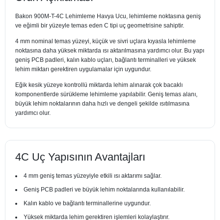
Bakon 900M-T-4C Lehimleme Havya Ucu, lehimleme noktasına geniş
ve eğimli bir yüzeyle temas eden C tipi uç geometrisine sahiptir.
4 mm nominal temas yüzeyi, küçük ve sivri uçlara kıyasla lehimleme
noktasına daha yüksek miktarda ısı aktarılmasına yardımcı olur. Bu yapı
geniş PCB padleri, kalın kablo uçları, bağlantı terminalleri ve yüksek
lehim miktarı gerektiren uygulamalar için uygundur.
Eğik kesik yüzeye kontrollü miktarda lehim alınarak çok bacaklı
komponentlerde sürükleme lehimleme yapılabilir. Geniş temas alanı,
büyük lehim noktalarının daha hızlı ve dengeli şekilde ısıtılmasına
yardımcı olur.
4C Uç Yapısının Avantajları
4 mm geniş temas yüzeyiyle etkili ısı aktarımı sağlar.
Geniş PCB padleri ve büyük lehim noktalarında kullanılabilir.
Kalın kablo ve bağlantı terminallerine uygundur.
Yüksek miktarda lehim gerektiren işlemleri kolaylaştırır.