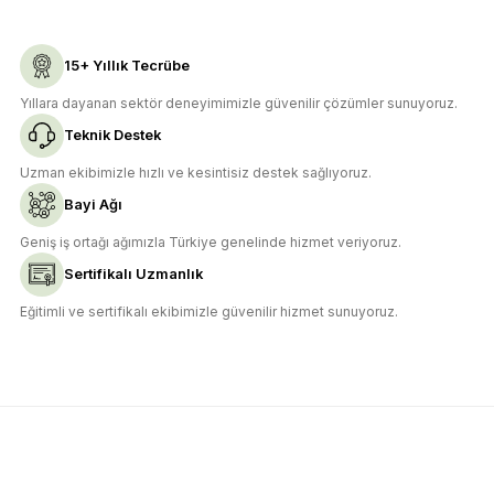
Gönder
15+ Yıllık Tecrübe
Yıllara dayanan sektör deneyimimizle güvenilir çözümler sunuyoruz.
Teknik Destek
Uzman ekibimizle hızlı ve kesintisiz destek sağlıyoruz.
Bayi Ağı
Geniş iş ortağı ağımızla Türkiye genelinde hizmet veriyoruz.
Sertifikalı Uzmanlık
Eğitimli ve sertifikalı ekibimizle güvenilir hizmet sunuyoruz.