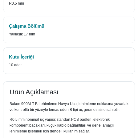
R0,5 mm
Çalışma Bölümü
Yaklaşık 17 mm
Kutu İçeriği
10 adet
Ürün Açıklaması
Bakon 900M-T-B Lehimleme Havya Ucu, lehimleme noktasına yuvarlak
ve kontrollü bir yüzeyle temas eden B tipi uç geometrisine sahiptir.
R0,5 mm nominal uç yapısı; standart PCB padleri, elektronik
komponent bacakları, küçük kablo bağlantıları ve genel amaçlı
lehimleme işlemleri için dengeli kullanım sağlar.