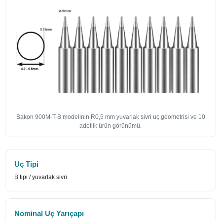
Bakon 900M-T-B modelinin R0,5 mm yuvarlak sivri uç geometrisi ve 10
adetlik ürün görünümü.
Uç Tipi
B tipi / yuvarlak sivri
Nominal Uç Yarıçapı