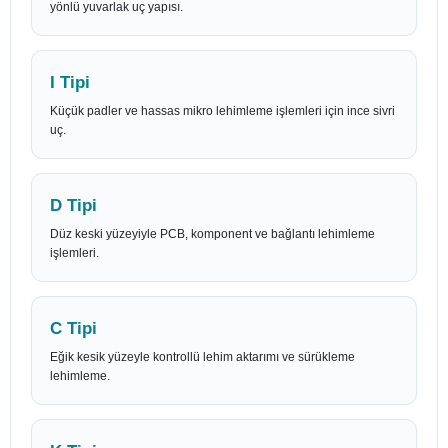
yönlü yuvarlak uç yapısı.
I Tipi
Küçük padler ve hassas mikro lehimleme işlemleri için ince sivri
uç.
D Tipi
Düz keski yüzeyiyle PCB, komponent ve bağlantı lehimleme
işlemleri.
C Tipi
Eğik kesik yüzeyle kontrollü lehim aktarımı ve sürükleme
lehimleme.