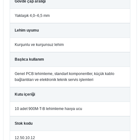
Gövde çap aralığı
Yaklaşık 4,0–6,5 mm
Lehim uyumu
Kurşunlu ve kurşunsuz lehim
Başlıca kullanım
Genel PCB lehimleme, standart komponentler, küçük kablo
bağlantıları ve elektronik teknik servis işlemleri
Kutu içeriği
10 adet 900M-T-B lehimleme havya ucu
Stok kodu
12.50.10.12