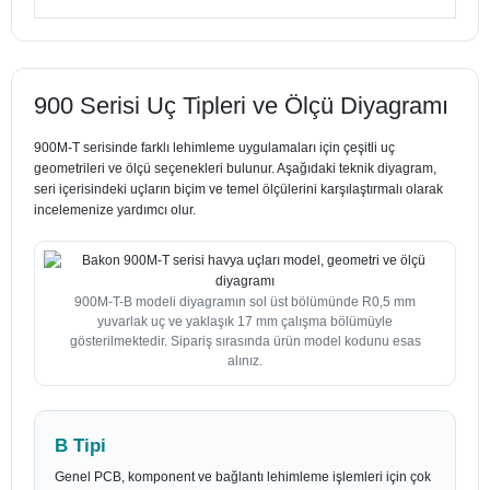
900 Serisi Uç Tipleri ve Ölçü Diyagramı
900M-T serisinde farklı lehimleme uygulamaları için çeşitli uç
geometrileri ve ölçü seçenekleri bulunur. Aşağıdaki teknik diyagram,
seri içerisindeki uçların biçim ve temel ölçülerini karşılaştırmalı olarak
incelemenize yardımcı olur.
900M-T-B modeli diyagramın sol üst bölümünde R0,5 mm
yuvarlak uç ve yaklaşık 17 mm çalışma bölümüyle
gösterilmektedir. Sipariş sırasında ürün model kodunu esas
alınız.
B Tipi
Genel PCB, komponent ve bağlantı lehimleme işlemleri için çok