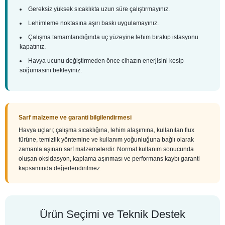
Gereksiz yüksek sıcaklıkta uzun süre çalıştırmayınız.
Lehimleme noktasına aşırı baskı uygulamayınız.
Çalışma tamamlandığında uç yüzeyine lehim bırakıp istasyonu
kapatınız.
Havya ucunu değiştirmeden önce cihazın enerjisini kesip
soğumasını bekleyiniz.
Sarf malzeme ve garanti bilgilendirmesi
Havya uçları; çalışma sıcaklığına, lehim alaşımına, kullanılan flux
türüne, temizlik yöntemine ve kullanım yoğunluğuna bağlı olarak
zamanla aşınan sarf malzemelerdir. Normal kullanım sonucunda
oluşan oksidasyon, kaplama aşınması ve performans kaybı garanti
kapsamında değerlendirilmez.
Ürün Seçimi ve Teknik Destek