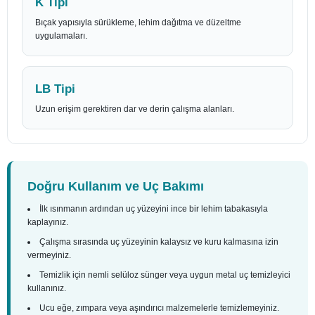
K Tipi
Bıçak yapısıyla sürükleme, lehim dağıtma ve düzeltme
uygulamaları.
LB Tipi
Uzun erişim gerektiren dar ve derin çalışma alanları.
Doğru Kullanım ve Uç Bakımı
İlk ısınmanın ardından uç yüzeyini ince bir lehim tabakasıyla
kaplayınız.
Çalışma sırasında uç yüzeyinin kalaysız ve kuru kalmasına izin
vermeyiniz.
Temizlik için nemli selüloz sünger veya uygun metal uç temizleyici
kullanınız.
Ucu eğe, zımpara veya aşındırıcı malzemelerle temizlemeyiniz.