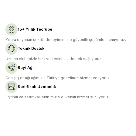
Gönder
15+ Yıllık Tecrübe
Yıllara dayanan sektör deneyimimizle güvenilir çözümler sunuyoruz.
Teknik Destek
Uzman ekibimizle hızlı ve kesintisiz destek sağlıyoruz.
Bayi Ağı
Geniş iş ortağı ağımızla Türkiye genelinde hizmet veriyoruz.
Sertifikalı Uzmanlık
Eğitimli ve sertifikalı ekibimizle güvenilir hizmet sunuyoruz.