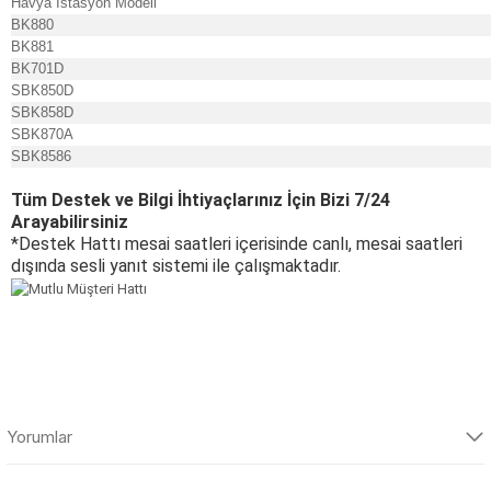
Havya İstasyon Modeli
BK880
BK881
BK701D
SBK850D
SBK858D
SBK870A
SBK8586
Tüm Destek ve Bilgi İhtiyaçlarınız İçin Bizi 7/24
Arayabilirsiniz
*Destek Hattı mesai saatleri içerisinde canlı, mesai saatleri
dışında sesli yanıt sistemi ile çalışmaktadır.
Yorumlar