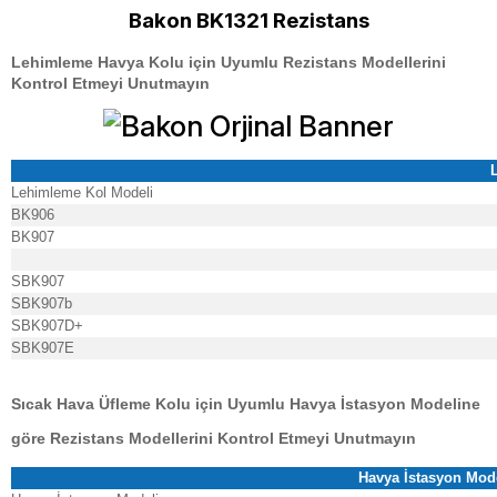
Bakon BK1321 Rezistans
Lehimleme Havya Kolu için Uyumlu Rezistans Modellerini
Kontrol Etmeyi Unutmayın
Lehimleme Kol Modeli
BK906
BK907
SBK907
SBK907b
SBK907D+
SBK907E
Sıcak Hava Üfleme Kolu için Uyumlu Havya İstasyon Modeline
göre Rezistans Modellerini Kontrol Etmeyi Unutmayın
Havya İstasyon Mode