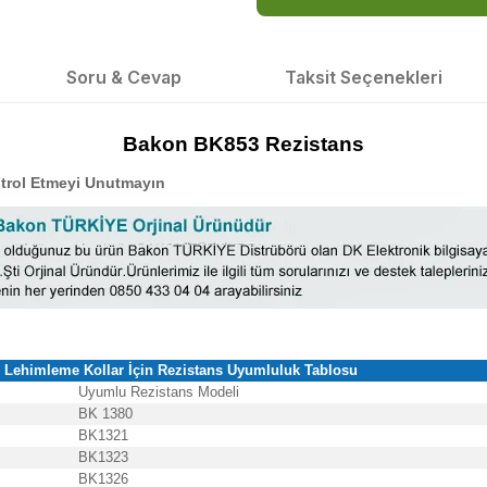
Soru & Cevap
Taksit Seçenekleri
Bakon BK853 Rezistans
trol Etmeyi Unutmayın
Lehimleme Kollar İçin
Rezistans Uyumluluk Tablosu
Uyumlu Rezistans Modeli
BK 1380
BK1321
BK1323
BK1326