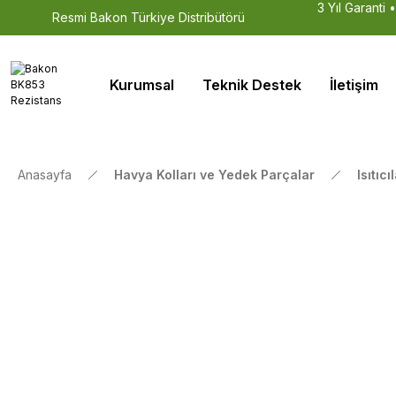
3 Yıl Garanti 
Resmi Bakon Türkiye Distribütörü
Kurumsal
Teknik Destek
İletişim
Anasayfa
Havya Kolları ve Yedek Parçalar
Isıtıc