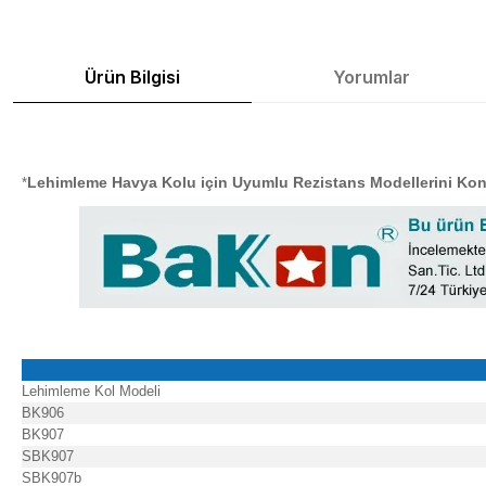
Ürün Bilgisi
Yorumlar
Lehimleme Havya Kolu için Uyumlu Rezistans Modellerini Kon
*
Lehimleme Kol Modeli
BK906
BK907
SBK907
SBK907b