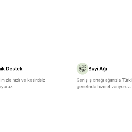
Gönder
ik Destek
Bayi Ağı
mizle hızlı ve kesintisiz
Geniş iş ortağı ağımızla Türk
ıyoruz.
genelinde hizmet veriyoruz.