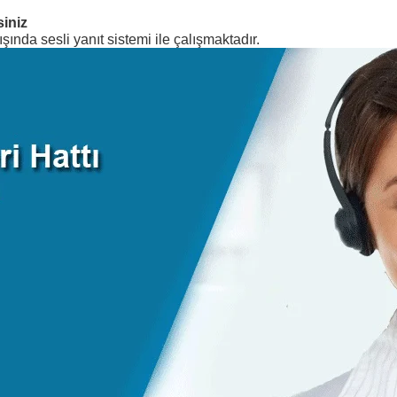
siniz
şında sesli yanıt sistemi ile çalışmaktadır.