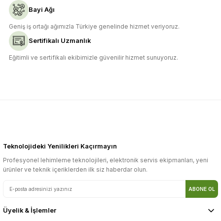
Bayi Ağı
Geniş iş ortağı ağımızla Türkiye genelinde hizmet veriyoruz.
Sertifikalı Uzmanlık
Eğitimli ve sertifikalı ekibimizle güvenilir hizmet sunuyoruz.
Teknolojideki Yenilikleri Kaçırmayın
Profesyonel lehimleme teknolojileri, elektronik servis ekipmanları, yeni
ürünler ve teknik içeriklerden ilk siz haberdar olun.
ABONE OL
Üyelik & İşlemler