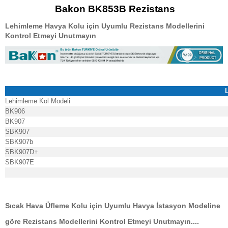
Bakon BK853B Rezistans
Lehimleme Havya Kolu için Uyumlu Rezistans Modellerini
Kontrol Etmeyi Unutmayın
Lehimleme Kol Modeli
BK906
BK907
SBK907
SBK907b
SBK907D+
SBK907E
Sıcak Hava Üfleme Kolu için Uyumlu Havya İstasyon Modeline
göre Rezistans Modellerini Kontrol Etmeyi Unutmayın....