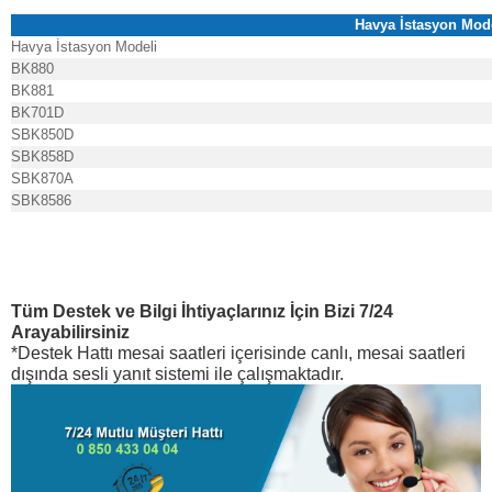
Havya İstasyon Mode
Havya İstasyon Modeli
BK880
BK881
BK701D
SBK850D
SBK858D
SBK870A
SBK8586
Tüm Destek ve Bilgi İhtiyaçlarınız İçin Bizi 7/24
Arayabilirsiniz
*Destek Hattı mesai saatleri içerisinde canlı, mesai saatleri
dışında sesli yanıt sistemi ile çalışmaktadır.