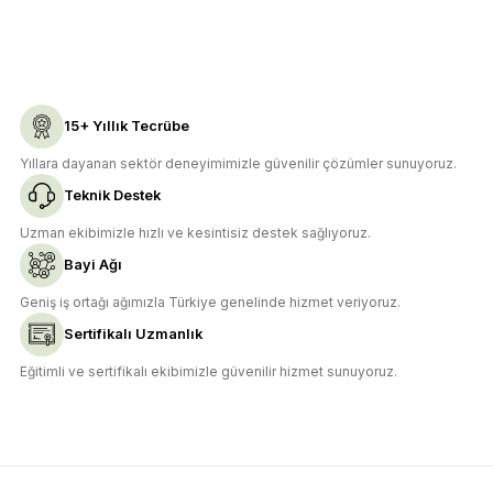
Gönder
15+ Yıllık Tecrübe
Yıllara dayanan sektör deneyimimizle güvenilir çözümler sunuyoruz.
Teknik Destek
Uzman ekibimizle hızlı ve kesintisiz destek sağlıyoruz.
Bayi Ağı
Geniş iş ortağı ağımızla Türkiye genelinde hizmet veriyoruz.
Sertifikalı Uzmanlık
Eğitimli ve sertifikalı ekibimizle güvenilir hizmet sunuyoruz.