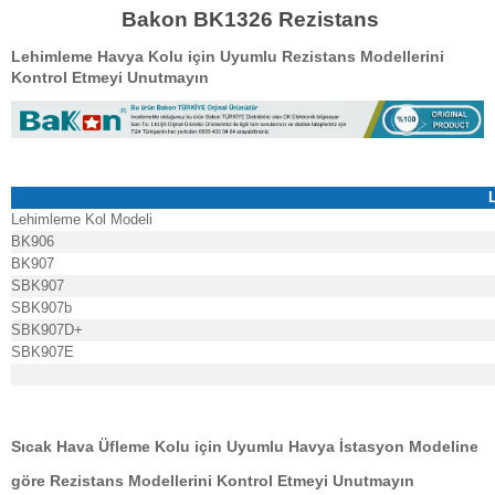
Bakon BK1326 Rezistans
Lehimleme Havya Kolu için Uyumlu Rezistans Modellerini
Kontrol Etmeyi Unutmayın
Lehimleme Kol Modeli
BK906
BK907
SBK907
SBK907b
SBK907D+
SBK907E
Sıcak Hava Üfleme Kolu için Uyumlu Havya İstasyon Modeline
göre Rezistans Modellerini Kontrol Etmeyi Unutmayın