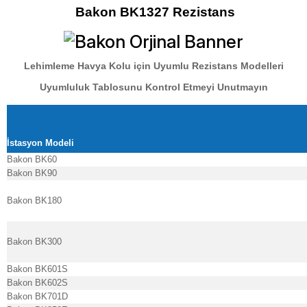
Bakon BK1327 Rezistans
Lehimleme Havya Kolu için Uyumlu Rezistans Modelleri
Uyumluluk Tablosunu Kontrol Etmeyi Unutmayın
İstasyon Modeli
Bakon BK60
Bakon BK90
Bakon BK180
Bakon BK300
Bakon BK601S
Bakon BK602S
Bakon BK701D