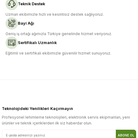
Teknik Destek
Uzman ekibimizle hızlı ve kesintisiz destek sağlıyoruz.
Bayi Ağı
Geniş iş ortağı ağımızla Türkiye genelinde hizmet veriyoruz.
Sertifikalı Uzmanlık
Eğitimli ve sertifikalı ekibimizle güvenilir hizmet sunuyoruz.
Teknolojideki Yenilikleri Kaçırmayın
Profesyonel lehimleme teknolojileri, elektronik servis ekipmanları, yeni
ürünler ve teknik içeriklerden ilk siz haberdar olun.
ABONE OL