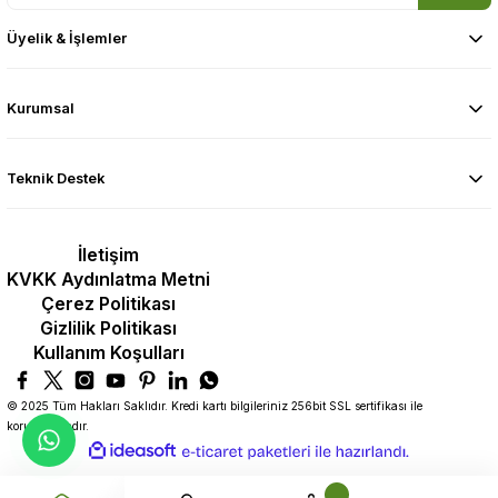
Üyelik & İşlemler
Kurumsal
Teknik Destek
İletişim
KVKK Aydınlatma Metni
Çerez Politikası
Gizlilik Politikası
Kullanım Koşulları
© 2025 Tüm Hakları Saklıdır. Kredi kartı bilgileriniz 256bit SSL sertifikası ile
korunmaktadır.
ideasoft
ile
e-
hazırlandı.
ticaret
paketleri