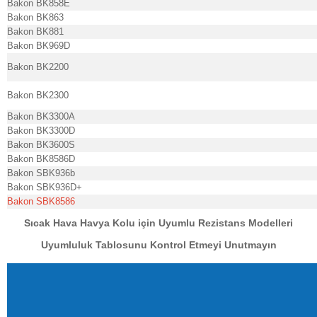
Bakon BK858E
Bakon BK863
Bakon BK881
Bakon BK969D
Bakon BK2200
Bakon BK2300
Bakon BK3300A
Bakon BK3300D
Bakon BK3600S
Bakon BK8586D
Bakon SBK936b
Bakon SBK936D+
Bakon SBK8586
Sıcak Hava Havya Kolu için Uyumlu Rezistans Modelleri
Uyumluluk Tablosunu Kontrol Etmeyi Unutmayın