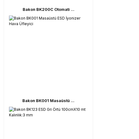
Bakon BK200C Otomati ...
Bakon BK001 Masaüstü ...