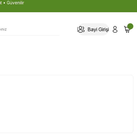
t • Güvenilir
Bayi Girişi