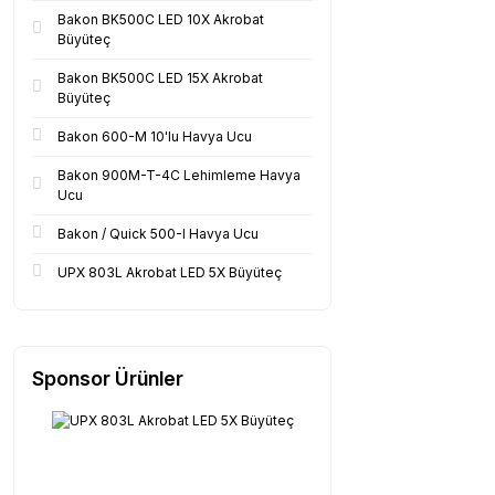
Bakon BK500C LED 10X Akrobat
Büyüteç
Bakon BK500C LED 15X Akrobat
Büyüteç
Bakon 600-M 10'lu Havya Ucu
Bakon 900M-T-4C Lehimleme Havya
Ucu
Bakon / Quick 500-I Havya Ucu
UPX 803L Akrobat LED 5X Büyüteç
Sponsor Ürünler