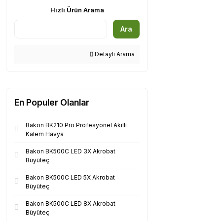
Hızlı Ürün Arama
Ara
Detaylı Arama
En Populer Olanlar
Bakon BK210 Pro Profesyonel Akıllı
Kalem Havya
Bakon BK500C LED 3X Akrobat
Büyüteç
Bakon BK500C LED 5X Akrobat
Büyüteç
Bakon BK500C LED 8X Akrobat
Büyüteç