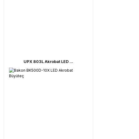
UPX 803L Akrobat LED ...