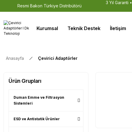
3 Yıl Garanti 
Resmi Bakon Türkiye Distribütörü
Kurumsal
Teknik Destek
İletişim
Anasayfa
Çevirici Adaptörler
Ürün Grupları
Duman Emme ve Filtrasyon
Sistemleri
ESD ve Antistatik Ürünler