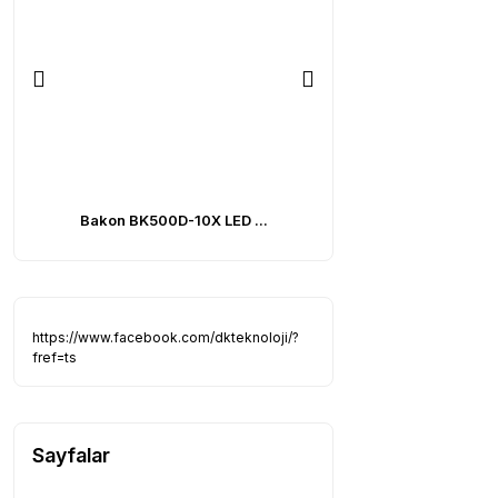
Bakon BK500D-10X LED ...
Bakon BK5800-3 Ta
https://www.facebook.com/dkteknoloji/?
fref=ts
Sayfalar