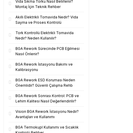
Vida Sıkma Torku Nasıl Belirlenir?
Montaj İçin Teknik Rehber
Akıllı Elektrikli Tornavida Nedir? Vida
Sayma ve Proses Kontrolü
Tork Kontrollü Elektrikli Tornavida
Nedir? Neden Kullanılır?
BGA Rework Sürecinde PCB Eğilmesi
Nasıl Önlenir?
BGA Rework İstasyonu Bakımı ve
Kalibrasyonu
BGA Rework ESD Koruması Neden
Önemlidir? Güvenli Çalışma Rehb
BGA Rework Sonrası Kontrol: PCB ve
Lehim Kalitesi Nasıl Değerlendirilir?
Vision BGA Rework İstasyonu Nedir?
Avantajları ve Kullanımı
BGA Termokupl Kullanımı ve Sıcaklık
Kontrolü Rehber