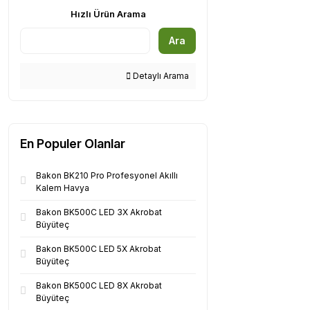
Hızlı Ürün Arama
Ara
Detaylı Arama
En Populer Olanlar
Bakon BK210 Pro Profesyonel Akıllı
Kalem Havya
Bakon BK500C LED 3X Akrobat
Büyüteç
Bakon BK500C LED 5X Akrobat
Büyüteç
Bakon BK500C LED 8X Akrobat
Büyüteç