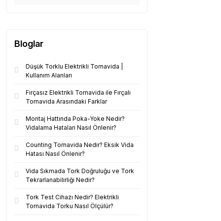
Bloglar
Düşük Torklu Elektrikli Tornavida |
Kullanım Alanları
Fırçasız Elektrikli Tornavida ile Fırçalı
Tornavida Arasındaki Farklar
Montaj Hattında Poka-Yoke Nedir?
Vidalama Hataları Nasıl Önlenir?
Counting Tornavida Nedir? Eksik Vida
Hatası Nasıl Önlenir?
Vida Sıkmada Tork Doğruluğu ve Tork
Tekrarlanabilirliği Nedir?
Tork Test Cihazı Nedir? Elektrikli
Tornavida Torku Nasıl Ölçülür?