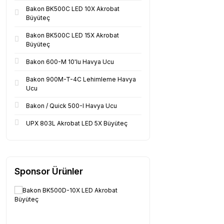
Bakon BK500C LED 10X Akrobat
Büyüteç
Bakon BK500C LED 15X Akrobat
Büyüteç
Bakon 600-M 10'lu Havya Ucu
Bakon 900M-T-4C Lehimleme Havya
Ucu
Bakon / Quick 500-I Havya Ucu
UPX 803L Akrobat LED 5X Büyüteç
Sponsor Ürünler