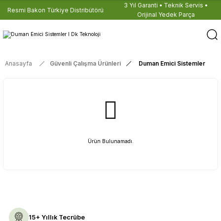
3 Yıl Garanti • Teknik Servis •
Resmi Bakon Türkiye Distribütörü
Orijinal Yedek Parça
Anasayfa
Güvenli Çalışma Ürünleri
Duman Emici Sistemler
Ürün Bulunamadı.
15+ Yıllık Tecrübe