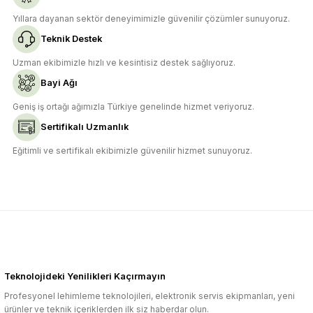
Yıllara dayanan sektör deneyimimizle güvenilir çözümler sunuyoruz.
Teknik Destek
Uzman ekibimizle hızlı ve kesintisiz destek sağlıyoruz.
Bayi Ağı
Geniş iş ortağı ağımızla Türkiye genelinde hizmet veriyoruz.
Sertifikalı Uzmanlık
Eğitimli ve sertifikalı ekibimizle güvenilir hizmet sunuyoruz.
Teknolojideki Yenilikleri Kaçırmayın
Profesyonel lehimleme teknolojileri, elektronik servis ekipmanları, yeni
ürünler ve teknik içeriklerden ilk siz haberdar olun.