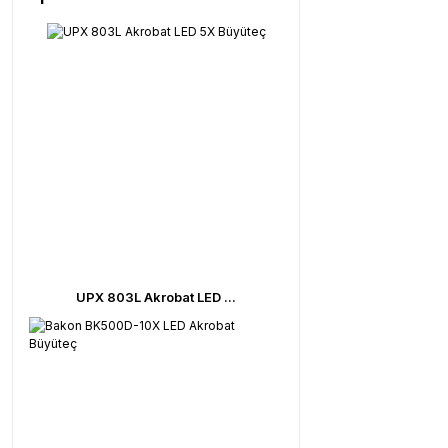
UPX 803L Akrobat LED ...