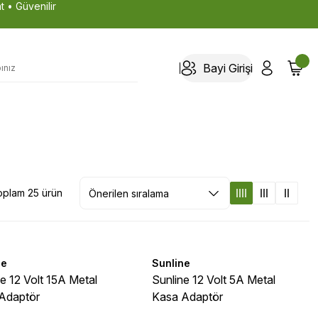
t • Güvenilir
Bayi Girişi
oplam 25 ürün
ne
Sunline
e 12 Volt 15A Metal
Sunline 12 Volt 5A Metal
Adaptör
Kasa Adaptör