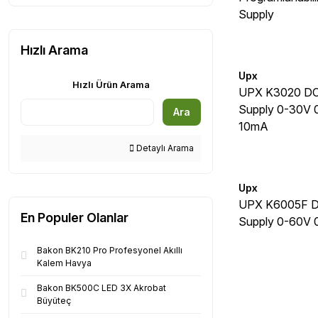
Supply
Hızlı Arama
Upx
Hızlı Ürün Arama
UPX K3020 DC
Supply 0-30V 
Ara
10mA
Detaylı Arama
Upx
UPX K6005F D
En Populer Olanlar
Supply 0-60V 
Bakon BK210 Pro Profesyonel Akıllı
Kalem Havya
Bakon BK500C LED 3X Akrobat
Büyüteç