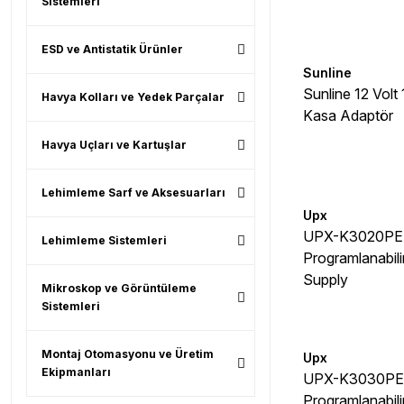
Sistemleri
ESD ve Antistatik Ürünler
Sunline
Sunline 12 Volt
Havya Kolları ve Yedek Parçalar
Kasa Adaptör
Havya Uçları ve Kartuşlar
Lehimleme Sarf ve Aksesuarları
Upx
UPX-K3020PE
Lehimleme Sistemleri
Programlanabil
Supply
Mikroskop ve Görüntüleme
Sistemleri
Montaj Otomasyonu ve Üretim
Upx
Ekipmanları
UPX-K3030PE
Programlanabil