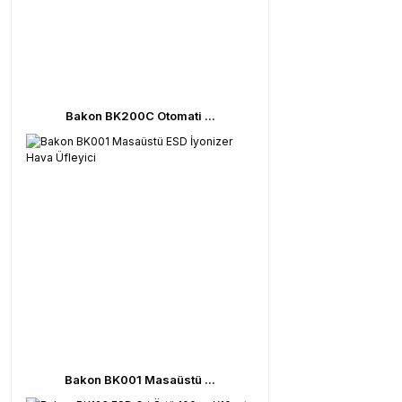
Bakon BK200C Otomati ...
Bakon BK001 Masaüstü ...