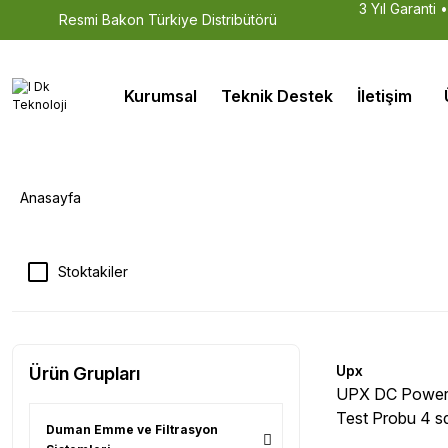
3 Yıl Garanti 
Resmi Bakon Türkiye Distribütörü
Kurumsal
Teknik Destek
İletişim
Anasayfa
Stoktakiler
Upx
Ürün Grupları
UPX DC Power
Test Probu 4 sq
Duman Emme ve Filtrasyon