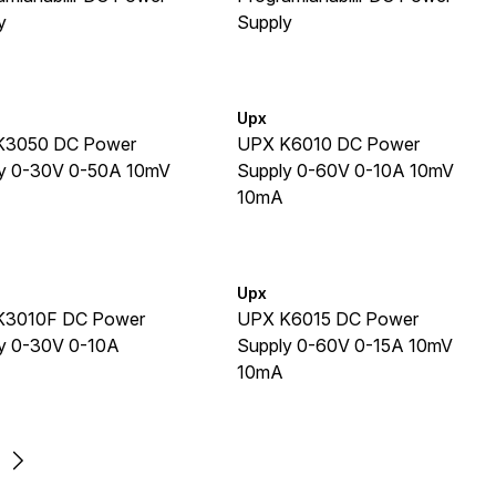
y
Supply
Upx
K3050 DC Power
UPX K6010 DC Power
y 0-30V 0-50A 10mV
Supply 0-60V 0-10A 10mV
10mA
Upx
K3010F DC Power
UPX K6015 DC Power
y 0-30V 0-10A
Supply 0-60V 0-15A 10mV
10mA