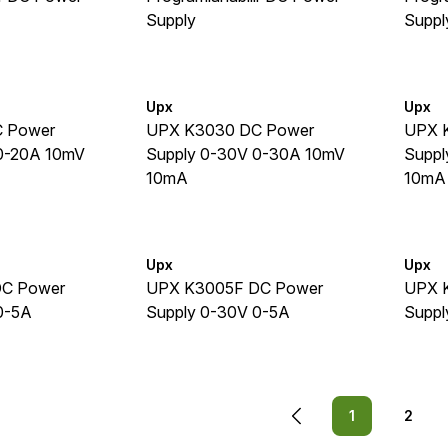
Supply
Suppl
Upx
Upx
 Power
UPX K3030 DC Power
UPX 
0-20A 10mV
Supply 0-30V 0-30A 10mV
Suppl
10mA
10mA
Upx
Upx
C Power
UPX K3005F DC Power
UPX 
0-5A
Supply 0-30V 0-5A
Suppl
1
2