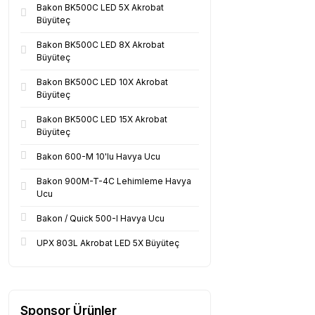
Bakon BK500C LED 5X Akrobat
Büyüteç
Bakon BK500C LED 8X Akrobat
Büyüteç
Bakon BK500C LED 10X Akrobat
Büyüteç
Bakon BK500C LED 15X Akrobat
Büyüteç
Bakon 600-M 10'lu Havya Ucu
Bakon 900M-T-4C Lehimleme Havya
Ucu
Bakon / Quick 500-I Havya Ucu
UPX 803L Akrobat LED 5X Büyüteç
Sponsor Ürünler