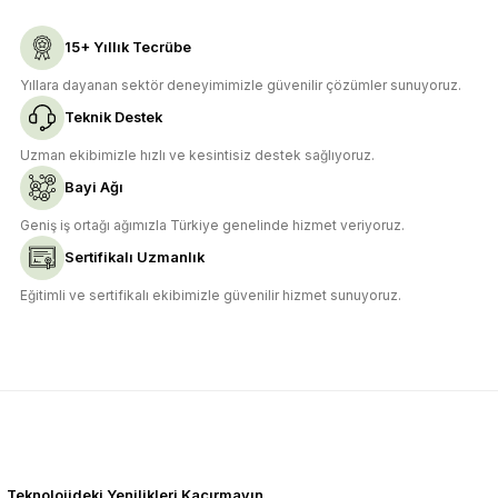
15+ Yıllık Tecrübe
Yıllara dayanan sektör deneyimimizle güvenilir çözümler sunuyoruz.
Teknik Destek
Uzman ekibimizle hızlı ve kesintisiz destek sağlıyoruz.
Bayi Ağı
Geniş iş ortağı ağımızla Türkiye genelinde hizmet veriyoruz.
Sertifikalı Uzmanlık
Eğitimli ve sertifikalı ekibimizle güvenilir hizmet sunuyoruz.
Teknolojideki Yenilikleri Kaçırmayın