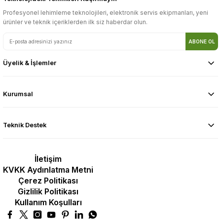
Profesyonel lehimleme teknolojileri, elektronik servis ekipmanları, yeni
ürünler ve teknik içeriklerden ilk siz haberdar olun.
ABONE OL
Üyelik & İşlemler
Kurumsal
Teknik Destek
İletişim
KVKK Aydınlatma Metni
Çerez Politikası
Gizlilik Politikası
Kullanım Koşulları