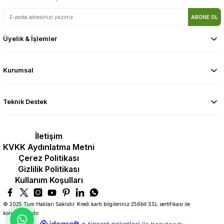
ABONE OL
Üyelik & İşlemler
Kurumsal
Teknik Destek
İletişim
KVKK Aydınlatma Metni
Çerez Politikası
Gizlilik Politikası
Kullanım Koşulları
© 2025 Tüm Hakları Saklıdır. Kredi kartı bilgileriniz 256bit SSL sertifikası ile
korunmaktadır.
ideasoft
ile