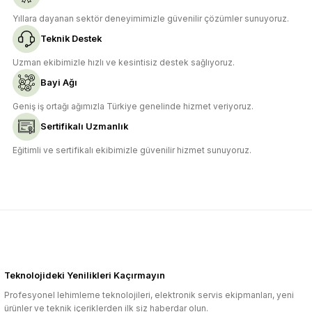
Yıllara dayanan sektör deneyimimizle güvenilir çözümler sunuyoruz.
Teknik Destek
Uzman ekibimizle hızlı ve kesintisiz destek sağlıyoruz.
Bayi Ağı
Geniş iş ortağı ağımızla Türkiye genelinde hizmet veriyoruz.
Sertifikalı Uzmanlık
Eğitimli ve sertifikalı ekibimizle güvenilir hizmet sunuyoruz.
Teknolojideki Yenilikleri Kaçırmayın
Profesyonel lehimleme teknolojileri, elektronik servis ekipmanları, yeni
ürünler ve teknik içeriklerden ilk siz haberdar olun.