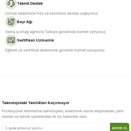
Teknik Destek
Uzman ekibimizle hızlı ve kesintisiz destek sağlıyoruz.
Bayi Ağı
Geniş iş ortağı ağımızla Türkiye genelinde hizmet veriyoruz.
Sertifikalı Uzmanlık
Eğitimli ve sertifikalı ekibimizle güvenilir hizmet sunuyoruz.
Teknolojideki Yenilikleri Kaçırmayın
Profesyonel lehimleme teknolojileri, elektronik servis ekipmanları, yeni
ürünler ve teknik içeriklerden ilk siz haberdar olun.
ABONE OL