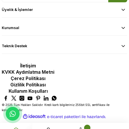
Üyelik & İşlemler
Kurumsal
Teknik Destek
İletişim
KVKK Aydınlatma Metni
Çerez Politikası
Gizlilik Politikası
Kullanım Koşulları
© 2025 Tüm Hakları Saklıdır. Kredi kartı bilgileriniz 256bit SSL sertifikası ile
korunmaktadır.
ideasoft
ile
e-
hazırlandı.
ticaret
paketleri