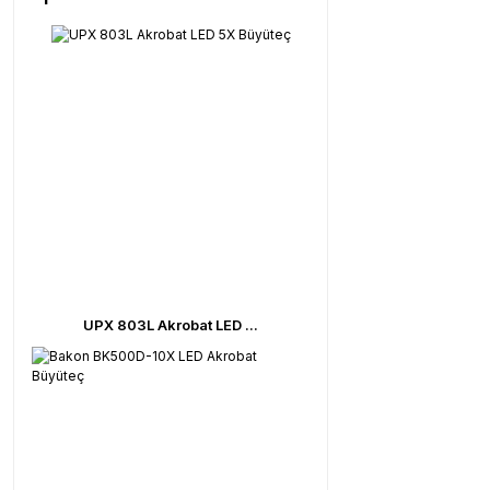
UPX 803L Akrobat LED ...