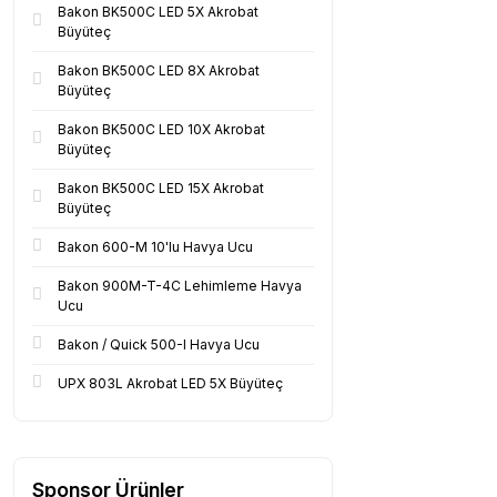
Bakon BK500C LED 5X Akrobat
Büyüteç
Bakon BK500C LED 8X Akrobat
Büyüteç
Bakon BK500C LED 10X Akrobat
Büyüteç
Bakon BK500C LED 15X Akrobat
Büyüteç
Bakon 600-M 10'lu Havya Ucu
Bakon 900M-T-4C Lehimleme Havya
Ucu
Bakon / Quick 500-I Havya Ucu
UPX 803L Akrobat LED 5X Büyüteç
Sponsor Ürünler