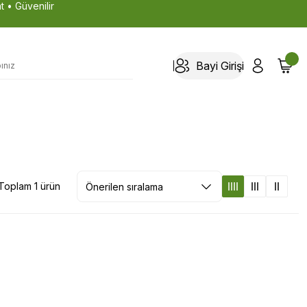
t • Güvenilir
Bayi Girişi
Toplam 1 ürün