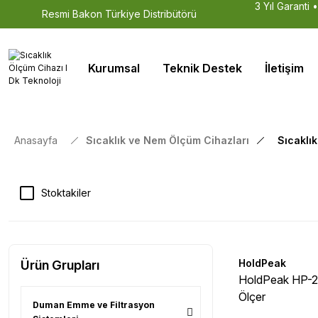
3 Yıl Garanti 
Resmi Bakon Türkiye Distribütörü
Kurumsal
Teknik Destek
İletişim
Anasayfa
Sıcaklık ve Nem Ölçüm Cihazları
Sıcaklı
Stoktakiler
HoldPeak
Ürün Grupları
HoldPeak HP-2G
Ölçer
Duman Emme ve Filtrasyon