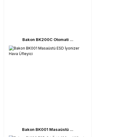
Bakon BK200C Otomati ...
Bakon BK001 Masaüstü ...