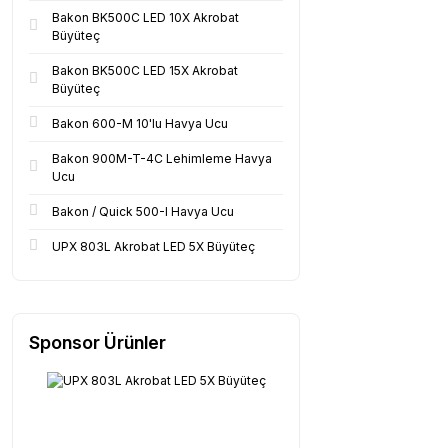
Bakon BK500C LED 10X Akrobat
Büyüteç
Bakon BK500C LED 15X Akrobat
Büyüteç
Bakon 600-M 10'lu Havya Ucu
Bakon 900M-T-4C Lehimleme Havya
Ucu
Bakon / Quick 500-I Havya Ucu
UPX 803L Akrobat LED 5X Büyüteç
Sponsor Ürünler