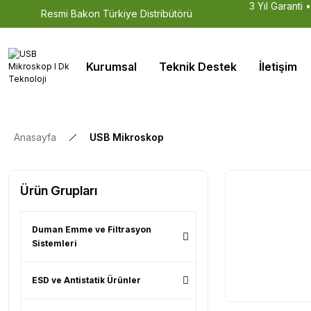
3 Yıl Garanti 
Resmi Bakon Türkiye Distribütörü
Kurumsal
Teknik Destek
İletişim
Anasayfa
USB Mikroskop
Ürün Grupları
Duman Emme ve Filtrasyon
Sistemleri
ESD ve Antistatik Ürünler