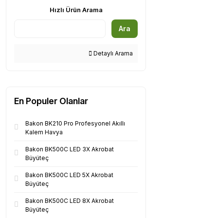
Hızlı Ürün Arama
Ara
Detaylı Arama
En Populer Olanlar
Bakon BK210 Pro Profesyonel Akıllı
Kalem Havya
Bakon BK500C LED 3X Akrobat
Büyüteç
Bakon BK500C LED 5X Akrobat
Büyüteç
Bakon BK500C LED 8X Akrobat
Büyüteç