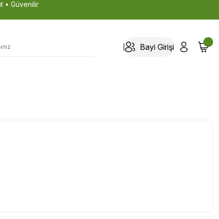
t • Güvenilir
Bayi Girişi