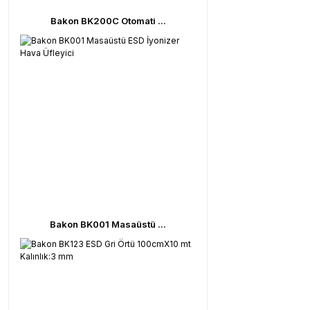
Bakon BK200C Otomati ...
Bakon BK001 Masaüstü ...