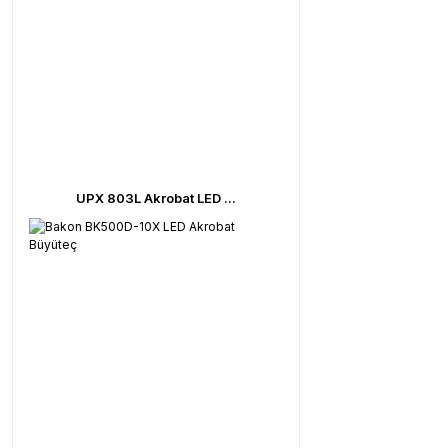
UPX 803L Akrobat LED ...