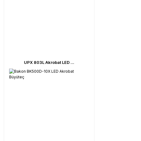
UPX 803L Akrobat LED ...