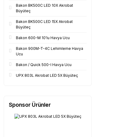
Bakon BK500C LED 10X Akrobat
Büyüteç
Bakon BK500C LED 15X Akrobat
Büyüteç
Bakon 600-M 10'lu Havya Ucu
Bakon 900M-T-4C Lehimleme Havya
Ucu
Bakon / Quick 500-I Havya Ucu
UPX 803L Akrobat LED 5X Büyüteç
Sponsor Ürünler