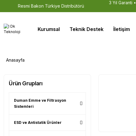
3 Yıl Garanti 
Resmi Bakon Türkiye Distribütörü
Kurumsal
Teknik Destek
İletişim
Anasayfa
Ürün Grupları
Duman Emme ve Filtrasyon
Sistemleri
ESD ve Antistatik Ürünler