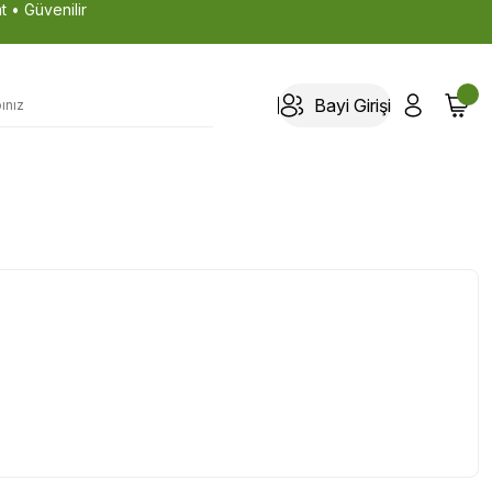
t • Güvenilir
Bayi Girişi