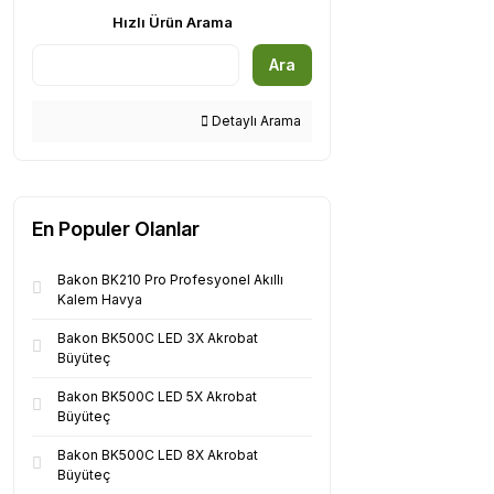
Hızlı Ürün Arama
Ara
Detaylı Arama
En Populer Olanlar
Bakon BK210 Pro Profesyonel Akıllı
Kalem Havya
Bakon BK500C LED 3X Akrobat
Büyüteç
Bakon BK500C LED 5X Akrobat
Büyüteç
Bakon BK500C LED 8X Akrobat
Büyüteç