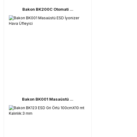
Bakon BK200C Otomati ...
Bakon BK001 Masaüstü ...