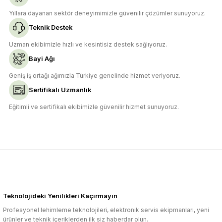
Yıllara dayanan sektör deneyimimizle güvenilir çözümler sunuyoruz.
Teknik Destek
Uzman ekibimizle hızlı ve kesintisiz destek sağlıyoruz.
Bayi Ağı
Geniş iş ortağı ağımızla Türkiye genelinde hizmet veriyoruz.
Sertifikalı Uzmanlık
Eğitimli ve sertifikalı ekibimizle güvenilir hizmet sunuyoruz.
Teknolojideki Yenilikleri Kaçırmayın
Profesyonel lehimleme teknolojileri, elektronik servis ekipmanları, yeni
ürünler ve teknik içeriklerden ilk siz haberdar olun.