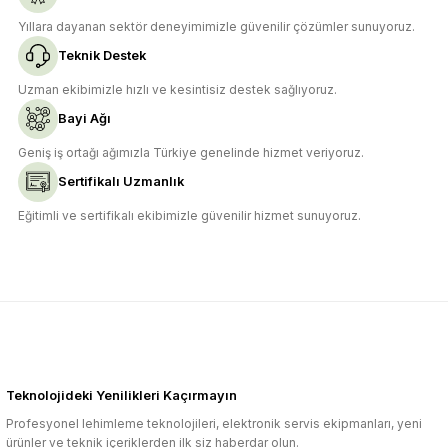
Yıllara dayanan sektör deneyimimizle güvenilir çözümler sunuyoruz.
Teknik Destek
Uzman ekibimizle hızlı ve kesintisiz destek sağlıyoruz.
Bayi Ağı
Geniş iş ortağı ağımızla Türkiye genelinde hizmet veriyoruz.
Sertifikalı Uzmanlık
Eğitimli ve sertifikalı ekibimizle güvenilir hizmet sunuyoruz.
Teknolojideki Yenilikleri Kaçırmayın
Profesyonel lehimleme teknolojileri, elektronik servis ekipmanları, yeni
ürünler ve teknik içeriklerden ilk siz haberdar olun.